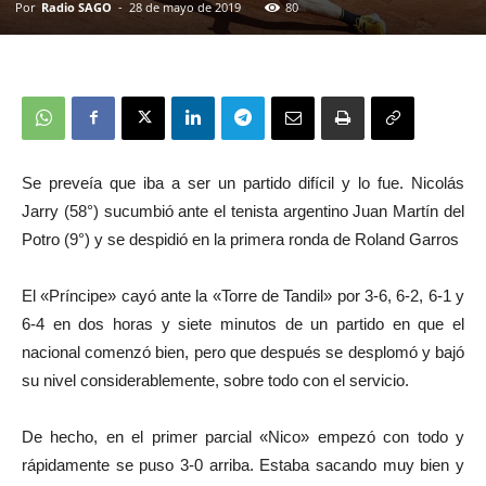
Por
Radio SAGO
-
28 de mayo de 2019
80
Se preveía que iba a ser un partido difícil y lo fue. Nicolás
Jarry (58°) sucumbió ante el tenista argentino Juan Martín del
Potro (9°) y se despidió en la primera ronda de Roland Garros
El «Príncipe» cayó ante la «Torre de Tandil» por 3-6, 6-2, 6-1 y
6-4 en dos horas y siete minutos de un partido en que el
nacional comenzó bien, pero que después se desplomó y bajó
su nivel considerablemente, sobre todo con el servicio.
De hecho, en el primer parcial «Nico» empezó con todo y
rápidamente se puso 3-0 arriba. Estaba sacando muy bien y