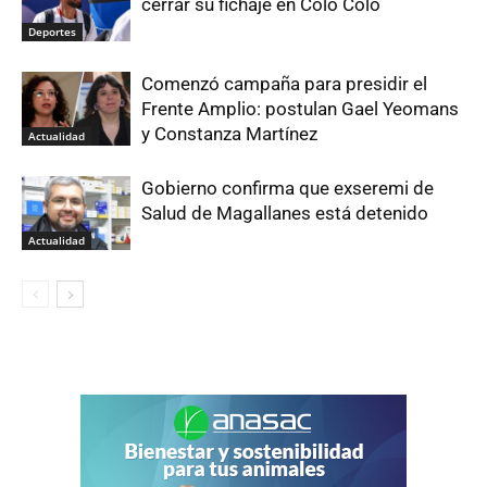
cerrar su fichaje en Colo Colo
Deportes
Comenzó campaña para presidir el
Frente Amplio: postulan Gael Yeomans
y Constanza Martínez
Actualidad
Gobierno confirma que exseremi de
Salud de Magallanes está detenido
Actualidad