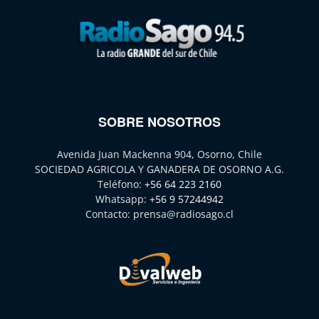
SOBRE NOSOTROS
Avenida Juan Mackenna 904, Osorno, Chile
SOCIEDAD AGRICOLA Y GANADERA DE OSORNO A.G.
Teléfono:
+56 64 223 2160
Whatsapp:
+56 9 57244942
Contacto:
prensa@radiosago.cl