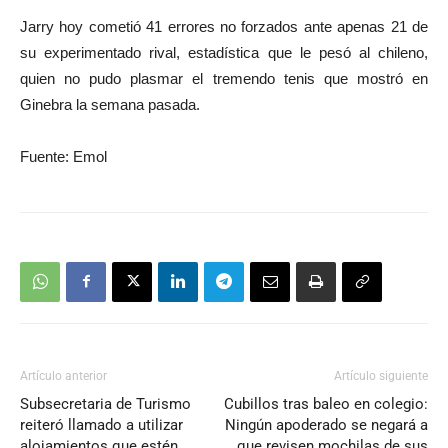
Jarry hoy cometió 41 errores no forzados ante apenas 21 de
su experimentado rival, estadística que le pesó al chileno,
quien no pudo plasmar el tremendo tenis que mostró en
Ginebra la semana pasada.
Fuente: Emol
Artículo anterior
Artículo siguiente
Subsecretaria de Turismo
Cubillos tras baleo en colegio:
reiteró llamado a utilizar
Ningún apoderado se negará a
alojamientos que estén
que revisen mochilas de sus