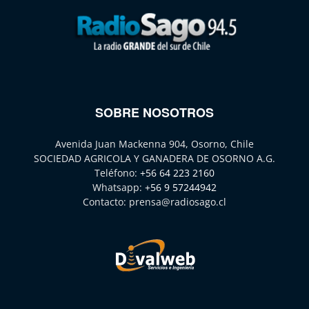
SOBRE NOSOTROS
Avenida Juan Mackenna 904, Osorno, Chile
SOCIEDAD AGRICOLA Y GANADERA DE OSORNO A.G.
Teléfono:
+56 64 223 2160
Whatsapp:
+56 9 57244942
Contacto:
prensa@radiosago.cl