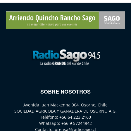
SOBRE NOSOTROS
Avenida Juan Mackenna 904, Osorno, Chile
SOCIEDAD AGRICOLA Y GANADERA DE OSORNO A.G.
Teléfono:
+56 64 223 2160
Whatsapp:
+56 9 57244942
Contacto:
prensa@radiosago.cl