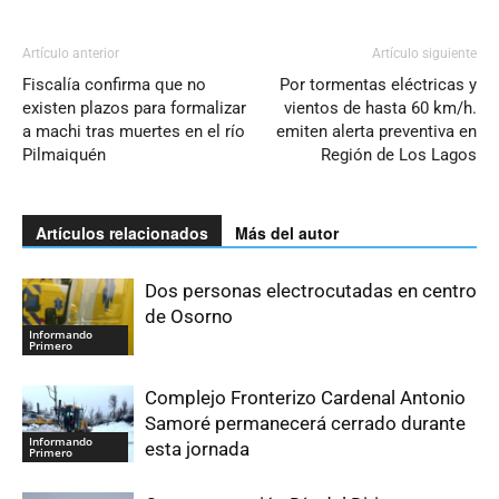
Artículo anterior
Artículo siguiente
Fiscalía confirma que no
Por tormentas eléctricas y
existen plazos para formalizar
vientos de hasta 60 km/h.
a machi tras muertes en el río
emiten alerta preventiva en
Pilmaiquén
Región de Los Lagos
Artículos relacionados
Más del autor
Dos personas electrocutadas en centro
de Osorno
Informando
Primero
Complejo Fronterizo Cardenal Antonio
Samoré permanecerá cerrado durante
Informando
esta jornada
Primero