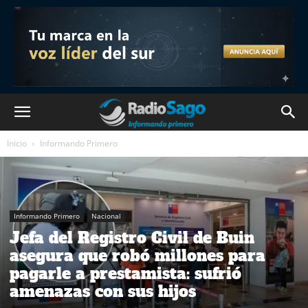
Inicio
Informando Primero
Informando Primero
Nacional
Jefa del Registro Civil de Buin
asegura que robó millones para
pagarle a prestamista: sufrió
amenazas con sus hijos