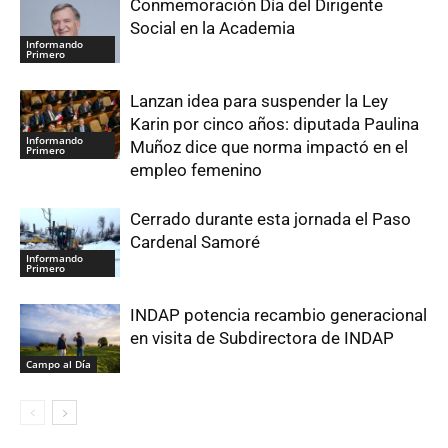
Conmemoración Día del Dirigente
Social en la Academia
Informando
Primero
Lanzan idea para suspender la Ley
Karin por cinco años: diputada Paulina
Informando
Muñoz dice que norma impactó en el
Primero
empleo femenino
Cerrado durante esta jornada el Paso
Cardenal Samoré
Informando
Primero
INDAP potencia recambio generacional
en visita de Subdirectora de INDAP
Campo al Día