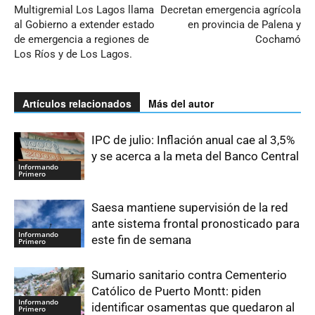
Multigremial Los Lagos llama
Decretan emergencia agrícola
al Gobierno a extender estado
en provincia de Palena y
de emergencia a regiones de
Cochamó
Los Ríos y de Los Lagos.
Artículos relacionados
Más del autor
IPC de julio: Inflación anual cae al 3,5%
y se acerca a la meta del Banco Central
Informando
Primero
Saesa mantiene supervisión de la red
ante sistema frontal pronosticado para
Informando
este fin de semana
Primero
Sumario sanitario contra Cementerio
Católico de Puerto Montt: piden
Informando
identificar osamentas que quedaron al
Primero