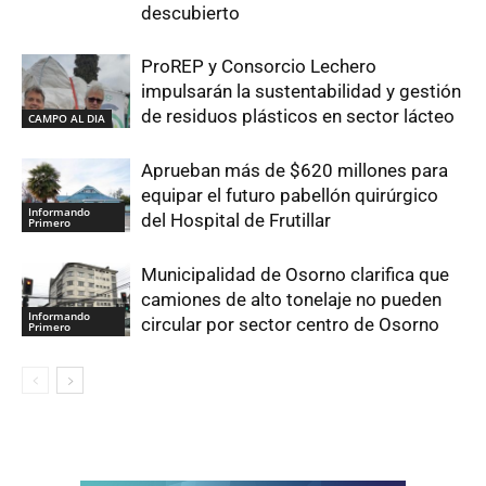
descubierto
ProREP y Consorcio Lechero
impulsarán la sustentabilidad y gestión
de residuos plásticos en sector lácteo
CAMPO AL DIA
Aprueban más de $620 millones para
equipar el futuro pabellón quirúrgico
Informando
del Hospital de Frutillar
Primero
Municipalidad de Osorno clarifica que
camiones de alto tonelaje no pueden
Informando
circular por sector centro de Osorno
Primero