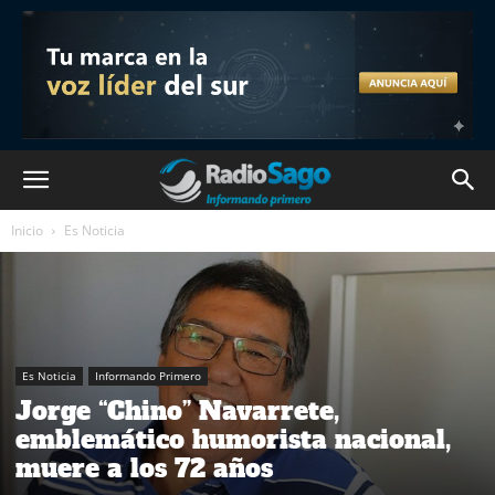
Inicio
Es Noticia
Es Noticia
Informando Primero
Jorge “Chino” Navarrete,
emblemático humorista nacional,
muere a los 72 años