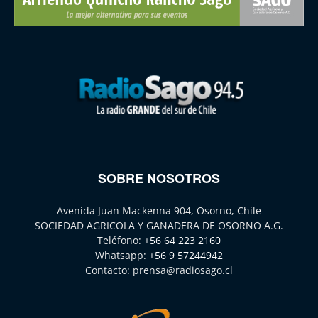
SOBRE NOSOTROS
Avenida Juan Mackenna 904, Osorno, Chile
SOCIEDAD AGRICOLA Y GANADERA DE OSORNO A.G.
Teléfono:
+56 64 223 2160
Whatsapp:
+56 9 57244942
Contacto:
prensa@radiosago.cl