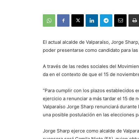
El actual alcalde de Valparaíso, Jorge Shar
poder presentarse como candidato para las
A través de las redes sociales del Movimie
da en el contexto de que el 15 de noviembre 
“Para cumplir con los plazos establecidos e
ejercicio a renunciar a más tardar el 15 de 
Valparaíso Jorge Sharp renunciará durante 
una posible postulación en las elecciones p
Jorge Sharp ejerce como alcalde de Valpar
sucesora será Camila Nieto (FA), quien obtu