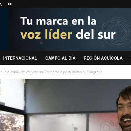
INTERNACIONAL
CAMPO AL DÍA
REGIÓN ACUÍCOLA
a la alcaldía de Valparaíso: Prepararía postulación al Congreso