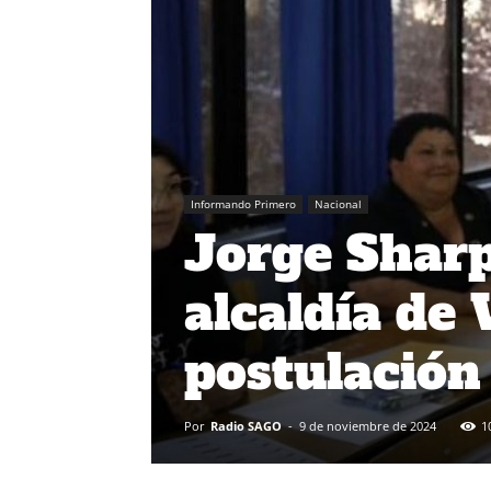
Informando Primero
Nacional
Jorge Sharp
alcaldía de 
postulación
Por
Radio SAGO
-
9 de noviembre de 2024
1