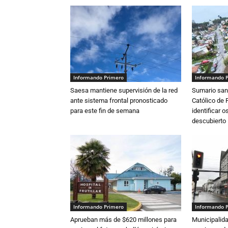
Informando Primero
Informando 
Saesa mantiene supervisión de la red
Sumario sani
ante sistema frontal pronosticado
Católico de 
para este fin de semana
identificar 
descubierto
Informando Primero
Informando 
Aprueban más de $620 millones para
Municipalida