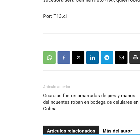
Por: T13.cl
Artículo anterior
Guardias fueron amarrados de pies y manos:
delincuentes roban en bodega de celulares en
Colina
Artículos relacionados
Más del autor