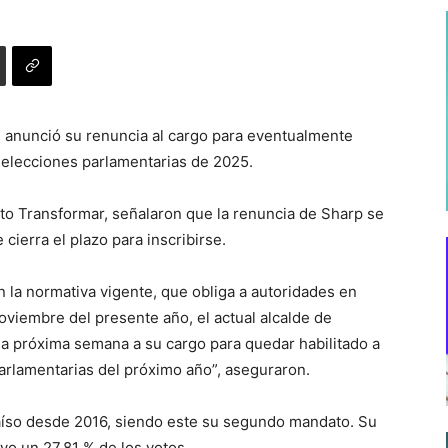
p, anunció su renuncia al cargo para eventualmente
 elecciones parlamentarias de 2025.
nto Transformar, señalaron que la renuncia de Sharp se
cierra el plazo para inscribirse.
n la normativa vigente, que obliga a autoridades en
noviembre del presente año, el actual alcalde de
la próxima semana a su cargo para quedar habilitado a
arlamentarias del próximo año”, aseguraron.
aíso desde 2016, siendo este su segundo mandato. Su
vo un 27,81 % de los votos.