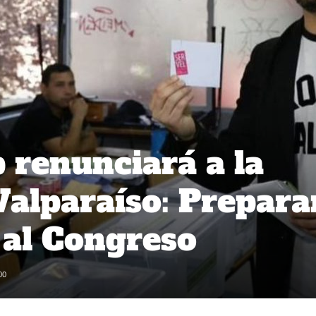
 renunciará a la
Valparaíso: Prepara
 al Congreso
00