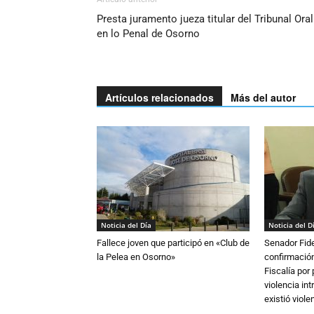
Presta juramento jueza titular del Tribunal Oral
en lo Penal de Osorno
Artículos relacionados
Más del autor
Noticia del Día
Noticia del D
Fallece joven que participó en «Club de
Senador Fide
la Pelea en Osorno»
confirmación
Fiscalía por
violencia in
existió violen