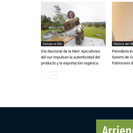
Campo al Día
Noticia del D
Día Nacional de la Miel: Apicultores
Periodista 
del sur impulsan la autenticidad del
Seremi de Cul
producto y la exportación orgánica
Patrimonio d