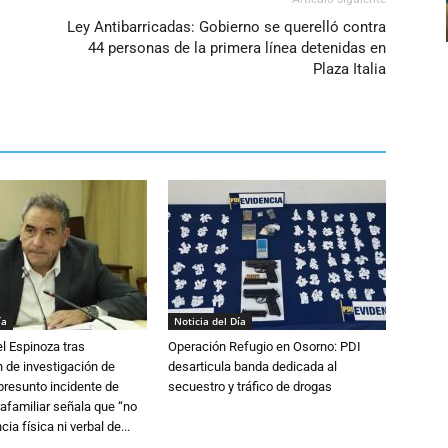
Ley Antibarricadas: Gobierno se querelló contra
44 personas de la primera línea detenidas en
Plaza Italia
ía
Noticia del Día
l Espinoza tras
Operación Refugio en Osorno: PDI
 de investigación de
desarticula banda dedicada al
 presunto incidente de
secuestro y tráfico de drogas
trafamiliar señala que “no
cia física ni verbal de...