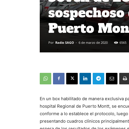
sospechoso
Puerto Mon
Por
Radio SAGO
-
6 de marzo de 2020
6565
En un box habilitado de manera exclusiva 
hospital Regional de Puerto Montt, se encu
conforme a lo establece el protocolo, luego
presentando cuadros clínicos principalment
espera de los resultados de los exámenes e