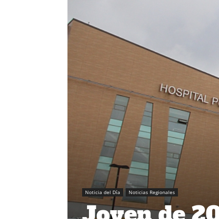
Noticia del Día
Noticias Regionales
Joven de 20