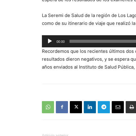
La Seremi de Salud de la región de Los Lagos
como de su itinerario de viaje que realizó la
Reproductor
00:00
de
Recordemos que los recientes últimos dos c
audio
resultados dieron negativos, y se espera q
años enviados al Instituto de Salud Pública
Artículo anterior