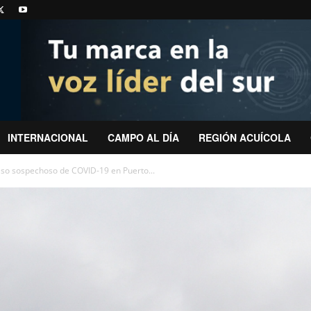
INTERNACIONAL
CAMPO AL DÍA
REGIÓN ACUÍCOLA
aso sospechoso de COVID-19 en Puerto...