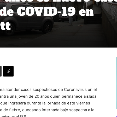
 de COVID-19 en
tt
para atender casos sospechosos de Coronavirus en el
entra una joven de 20 años quien permanece aislada
 que ingresara durante la jornada de este viernes
e de fiebre, quedando internada bajo sospecha a la
nviados al ISP.