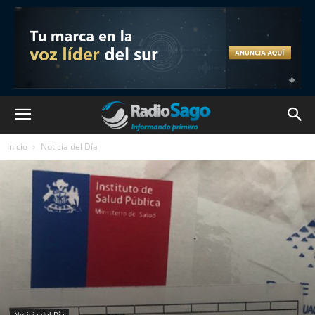
Inicio
Noticia del Día
Noticia del Día