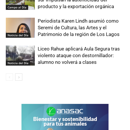
producto y la exportación orgánica
Campo al Día
Periodista Karen Lindh asumió como
Seremi de Cultura, las Artes y el
Patrimonio de la región de Los Lagos
Noticia del Día
Liceo Rahue aplicará Aula Segura tras
violento ataque con destornillador:
alumno no volverá a clases
Noticia del Día