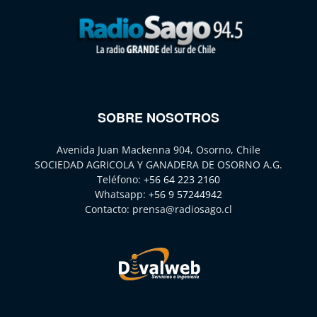
SOBRE NOSOTROS
Avenida Juan Mackenna 904, Osorno, Chile
SOCIEDAD AGRICOLA Y GANADERA DE OSORNO A.G.
Teléfono:
+56 64 223 2160
Whatsapp:
+56 9 57244942
Contacto:
prensa@radiosago.cl