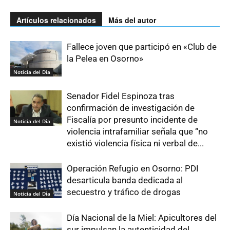
Artículos relacionados
Más del autor
Fallece joven que participó en «Club de
la Pelea en Osorno»
Noticia del Día
Senador Fidel Espinoza tras
confirmación de investigación de
Fiscalía por presunto incidente de
Noticia del Día
violencia intrafamiliar señala que “no
existió violencia física ni verbal de...
Operación Refugio en Osorno: PDI
desarticula banda dedicada al
secuestro y tráfico de drogas
Noticia del Día
Día Nacional de la Miel: Apicultores del
sur impulsan la autenticidad del