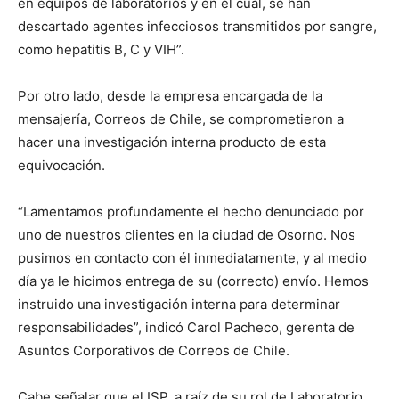
en equipos de laboratorios y en el cual, se han
descartado agentes infecciosos transmitidos por sangre,
como hepatitis B, C y VIH”.
Por otro lado, desde la empresa encargada de la
mensajería, Correos de Chile, se comprometieron a
hacer una investigación interna producto de esta
equivocación.
“Lamentamos profundamente el hecho denunciado por
uno de nuestros clientes en la ciudad de Osorno. Nos
pusimos en contacto con él inmediatamente, y al medio
día ya le hicimos entrega de su (correcto) envío. Hemos
instruido una investigación interna para determinar
responsabilidades”, indicó Carol Pacheco, gerenta de
Asuntos Corporativos de Correos de Chile.
Cabe señalar que el ISP, a raíz de su rol de Laboratorio