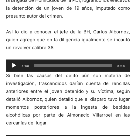
la Brigada de Homicidios de la PDI, logrando los efectivos
la detención de un joven de 19 años, imputado como
presunto autor del crimen.
Así lo dio a conocer el jefe de la BH, Carlos Albornoz,
quien agregó que en la diligencia igualmente se incautó
un revolver calibre 38.
Reproductor
00:00
00:00
de
Si bien las causas del delito aún son materia de
audio
investigación, trascendidos darían cuenta de rencillas
anteriores entre el joven detenido y su víctima, según
detalló Albornoz, quien detalló que el disparo tuvo lugar
momentos posteriores a la ingesta de bebidas
alcohólicas por parte de Almonacid Villarroel en las
cercanías del lugar.