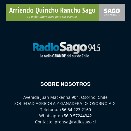
SOBRE NOSOTROS
Avenida Juan Mackenna 904, Osorno, Chile
SOCIEDAD AGRICOLA Y GANADERA DE OSORNO A.G.
Teléfono:
+56 64 223 2160
Whatsapp:
+56 9 57244942
Contacto:
prensa@radiosago.cl