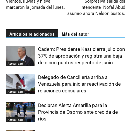
Vientos, lluvias y nieve
Sorpresiva salida del
marcaron la jornada del lunes.
Intendente Nofal Abud
asumió ahora Nelson bustos.
Artículos relacionados
Más del autor
Cadem: Presidente Kast cierra julio con
37% de aprobación y registra una baja
de cinco puntos respecto de junio
Actualidad
Delegado de Cancillería arriba a
Venezuela para iniciar reactivación de
relaciones consulares
Actualidad
Declaran Alerta Amarilla para la
Provincia de Osorno ante crecida de
ríos
Actualidad