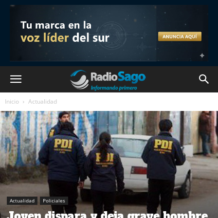
Inicio
Actualidad
Actualidad
Policiales
Joven dispara y deja grave hombre