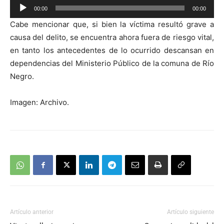
Reproductor
00:00
00:00
de
Cabe mencionar que, si bien la víctima resultó grave a
audio
causa del delito, se encuentra ahora fuera de riesgo vital,
en tanto los antecedentes de lo ocurrido descansan en
dependencias del Ministerio Público de la comuna de Río
Negro.
Imagen: Archivo.
Artículo anterior
Artículo siguiente