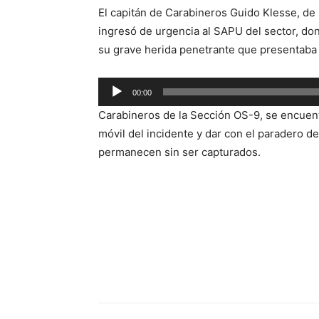
El capitán de Carabineros Guido Klesse, de l
ingresó de urgencia al SAPU del sector, do
su grave herida penetrante que presentaba 
Reproductor
00:00
de
Carabineros de la Sección OS-9, se encuentr
audio
móvil del incidente y dar con el paradero d
permanecen sin ser capturados.