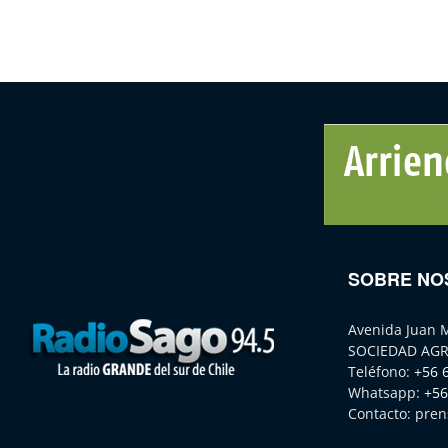
SOBRE NO
Avenida Juan 
SOCIEDAD AGR
Teléfono:
+56 
Whatsapp:
+56
Contacto:
pren