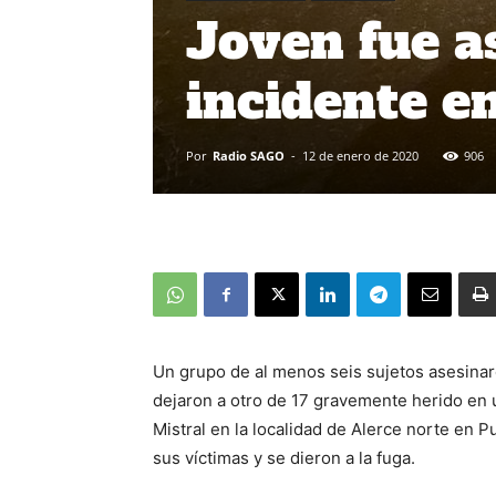
Joven fue a
incidente e
Por
Radio SAGO
-
12 de enero de 2020
906
Un grupo de al menos seis sujetos asesinaro
dejaron a otro de 17 gravemente herido en 
Mistral en la localidad de Alerce norte en 
sus víctimas y se dieron a la fuga.