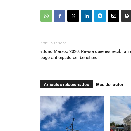
Artículo anterior
«Bono Marzo» 2020: Revisa quiénes recibirán 
pago anticipado del beneficio
Artículos relacionados
Más del autor