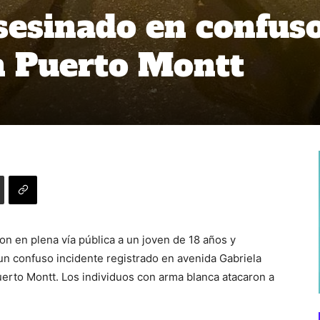
sesinado en confus
n Puerto Montt
n en plena vía pública a un joven de 18 años y
un confuso incidente registrado en avenida Gabriela
Puerto Montt. Los individuos con arma blanca atacaron a