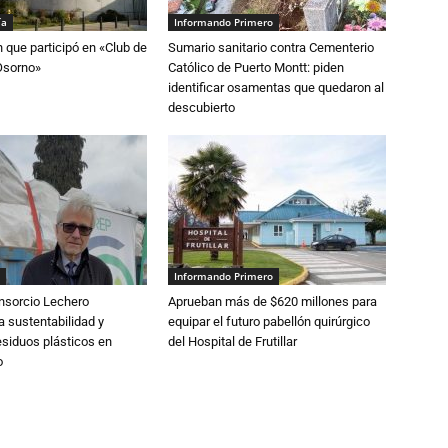
ía
Informando Primero
n que participó en «Club de
Sumario sanitario contra Cementerio
Osorno»
Católico de Puerto Montt: piden
identificar osamentas que quedaron al
descubierto
Informando Primero
nsorcio Lechero
Aprueban más de $620 millones para
a sustentabilidad y
equipar el futuro pabellón quirúrgico
esiduos plásticos en
del Hospital de Frutillar
o