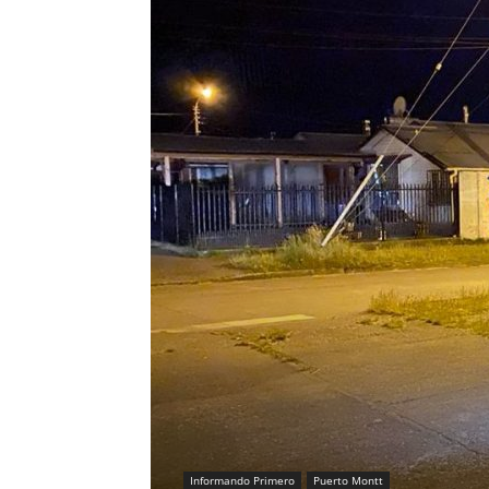
Informando Primero
Puerto Montt