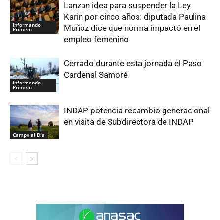
Lanzan idea para suspender la Ley
Karin por cinco años: diputada Paulina
Informando
Muñoz dice que norma impactó en el
Primero
empleo femenino
Cerrado durante esta jornada el Paso
Cardenal Samoré
Informando
Primero
INDAP potencia recambio generacional
en visita de Subdirectora de INDAP
Campo al Día