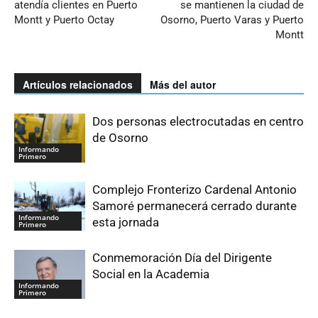
atendía clientes en Puerto
se mantienen la ciudad de
Montt y Puerto Octay
Osorno, Puerto Varas y Puerto
Montt
Artículos relacionados
Más del autor
Dos personas electrocutadas en centro
de Osorno
Informando
Primero
Complejo Fronterizo Cardenal Antonio
Samoré permanecerá cerrado durante
Informando
esta jornada
Primero
Conmemoración Día del Dirigente
Social en la Academia
Informando
Primero