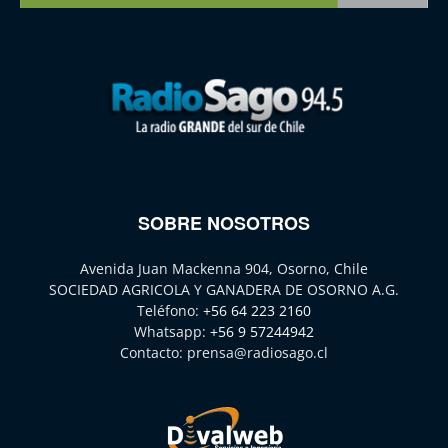
SOBRE NOSOTROS
Avenida Juan Mackenna 904, Osorno, Chile
SOCIEDAD AGRICOLA Y GANADERA DE OSORNO A.G.
Teléfono:
+56 64 223 2160
Whatsapp:
+56 9 57244942
Contacto:
prensa@radiosago.cl