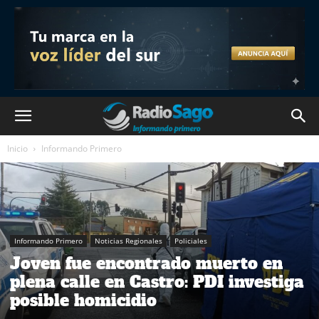
Inicio
Informando Primero
Informando Primero
Noticias Regionales
Policiales
Joven fue encontrado muerto en
plena calle en Castro: PDI investiga
posible homicidio