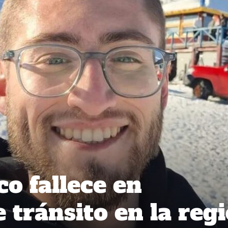
o fallece en
 tránsito en la reg