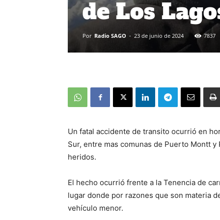
de Los Lago
Por
Radio SAGO
-
23 de junio de 2024
7837
Un fatal accidente de transito ocurrió en ho
Sur, entre mas comunas de Puerto Montt y P
heridos.
El hecho ocurrió frente a la Tenencia de car
lugar donde por razones que son materia de
vehículo menor.