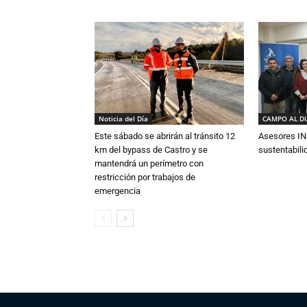
Noticia del Día
CAMPO AL D
Este sábado se abrirán al tránsito 12
Asesores IN
km del bypass de Castro y se
sustentabili
mantendrá un perímetro con
restricción por trabajos de
emergencia