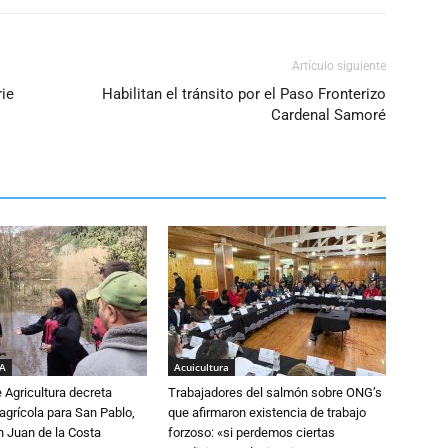
Artículo siguiente
rie
Habilitan el tránsito por el Paso Fronterizo
Cardenal Samoré
IA
Acuicultura
e Agricultura decreta
Trabajadores del salmón sobre ONG’s
grícola para San Pablo,
que afirmaron existencia de trabajo
n Juan de la Costa
forzoso: «si perdemos ciertas