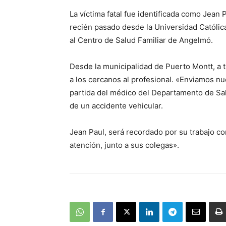
La víctima fatal fue identificada como Jea
recién pasado desde la Universidad Católica
al Centro de Salud Familiar de Angelmó.
Desde la municipalidad de Puerto Montt, a 
a los cercanos al profesional. «Enviamos nue
partida del médico del Departamento de Sa
de un accidente vehicular.
Jean Paul, será recordado por su trabajo co
atención, junto a sus colegas».