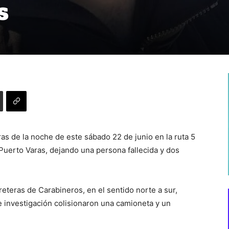
s
ras de la noche de este sábado 22 de junio en la ruta 5
uerto Varas, dejando una persona fallecida y dos
reteras de Carabineros, en el sentido norte a sur,
 investigación colisionaron una camioneta y un