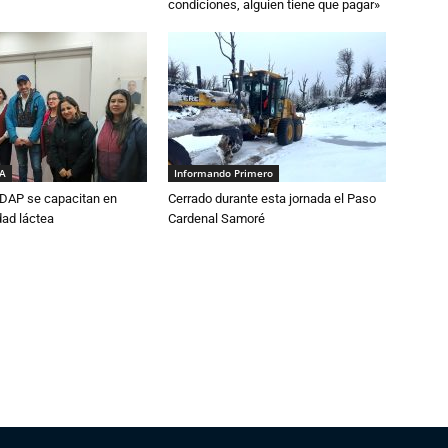
condiciones, alguien tiene que pagar»
IA
Informando Primero
DAP se capacitan en
Cerrado durante esta jornada el Paso
dad láctea
Cardenal Samoré