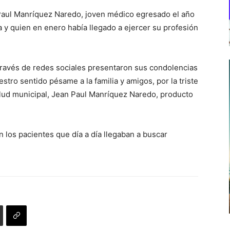
n Paul Manríquez Naredo, joven médico egresado el año
 y quien en enero había llegado a ejercer su profesión
través de redes sociales presentaron sus condolencias
stro sentido pésame a la familia y amigos, por la triste
lud municipal, Jean Paul Manríquez Naredo, producto
n los pacientes que día a día llegaban a buscar