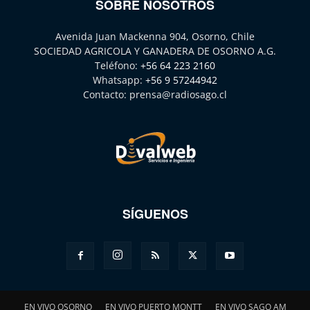
SOBRE NOSOTROS
Avenida Juan Mackenna 904, Osorno, Chile
SOCIEDAD AGRICOLA Y GANADERA DE OSORNO A.G.
Teléfono:
+56 64 223 2160
Whatsapp:
+56 9 57244942
Contacto:
prensa@radiosago.cl
SÍGUENOS
EN VIVO OSORNO
EN VIVO PUERTO MONTT
EN VIVO SAGO AM