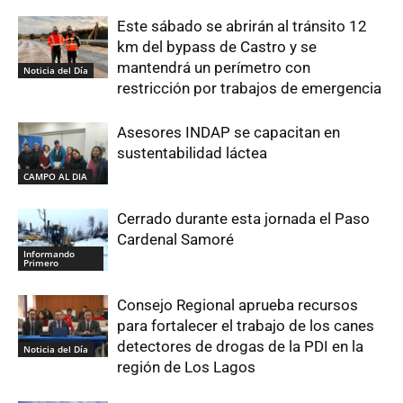
Este sábado se abrirán al tránsito 12
km del bypass de Castro y se
mantendrá un perímetro con
Noticia del Día
restricción por trabajos de emergencia
Asesores INDAP se capacitan en
sustentabilidad láctea
CAMPO AL DIA
Cerrado durante esta jornada el Paso
Cardenal Samoré
Informando
Primero
Consejo Regional aprueba recursos
para fortalecer el trabajo de los canes
detectores de drogas de la PDI en la
Noticia del Día
región de Los Lagos