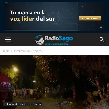
Inicio
Informando Primero
Informando Primero
Osorno