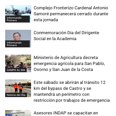
Complejo Fronterizo Cardenal Antonio
Samoré permanecerá cerrado durante
Informando
esta jornada
Primero
Conmemoración Día del Dirigente
Social en la Academia
Informando
Primero
Ministerio de Agricultura decreta
emergencia agrícola para San Pablo,
Osorno y San Juan de la Costa
CAMPO AL DIA
Este sábado se abrirán al tránsito 12
km del bypass de Castro y se
mantendrá un perímetro con
Noticia del Día
restricción por trabajos de emergencia
Asesores INDAP se capacitan en