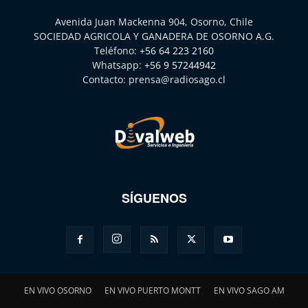
Avenida Juan Mackenna 904, Osorno, Chile
SOCIEDAD AGRICOLA Y GANADERA DE OSORNO A.G.
Teléfono:
+56 64 223 2160
Whatsapp:
+56 9 57244942
Contacto:
prensa@radiosago.cl
SÍGUENOS
EN VIVO OSORNO
EN VIVO PUERTO MONTT
EN VIVO SAGO AM