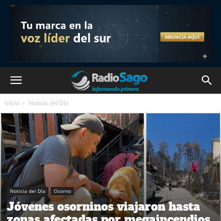
Inicio
Noticia del Día
Noticia del Día
Osorno
Jóvenes osorninos viajaron hasta
zonas afectadas por megaincendios