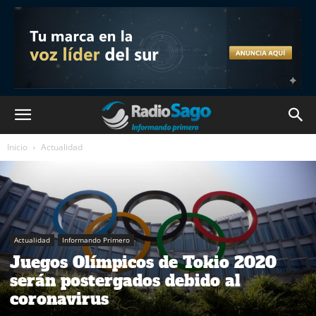
Inicio
Actualidad
Actualidad
Informando Primero
Juegos Olímpicos de Tokio 2020
serán postergados debido al
coronavirus