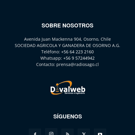
SOBRE NOSOTROS
Avenida Juan Mackenna 904, Osorno, Chile
SOCIEDAD AGRICOLA Y GANADERA DE OSORNO A.G.
Teléfono:
+56 64 223 2160
Whatsapp:
+56 9 57244942
Contacto:
prensa@radiosago.cl
SÍGUENOS