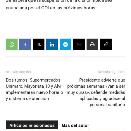
Se espera que la suspensión de la cita olímpica sea
anunciada por el COI en las próximas horas.
Artículo anterior
Artículo siguiente
Dos turnos: Supermercados
Presidente advierte que
Unimarc, Mayorista 10 y Alvi
próximas semanas «van a ser
implementarán nuevo horario
muy duras», defiende medidas
y sistema de atención
aplicadas y agradece al
personal sanitario
Artículos relacionados
Más del autor