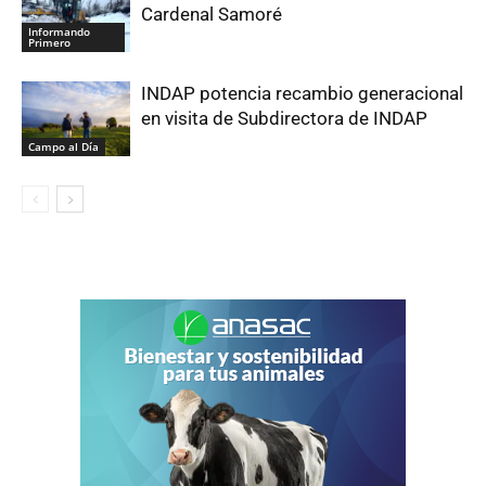
Cardenal Samoré
Informando
Primero
INDAP potencia recambio generacional
en visita de Subdirectora de INDAP
Campo al Día