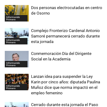
Dos personas electrocutadas en centro
de Osorno
Informando
Primero
Complejo Fronterizo Cardenal Antonio
Samoré permanecerá cerrado durante
Informando
esta jornada
Primero
Conmemoración Día del Dirigente
Social en la Academia
Informando
Primero
Lanzan idea para suspender la Ley
Karin por cinco años: diputada Paulina
Informando
Muñoz dice que norma impactó en el
Primero
empleo femenino
Cerrado durante esta jornada el Paso