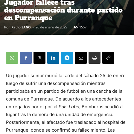
Jugador fallece tras
descompensación durante partido
en Purranque
Por
Radio SAGO
-
26 de enero de 2025
1557
Un jugador senior murió la tarde del sábado 25 de enero
luego de sufrir una descompensación mientras
participaba en un partido de fútbol en una cancha de la
comuna de Purranque. De acuerdo a los antecedentes
entregados por el portal
País Lobo
, Bomberos acudió al
lugar tras la demora de una unidad de emergencia.
Posteriormente, el afectado fue trasladado al hospital de
Purranque, donde se confirmó su fallecimiento. Las