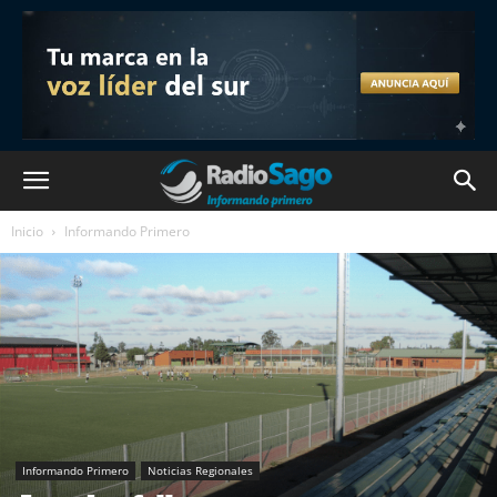
Inicio
Informando Primero
Informando Primero
Noticias Regionales