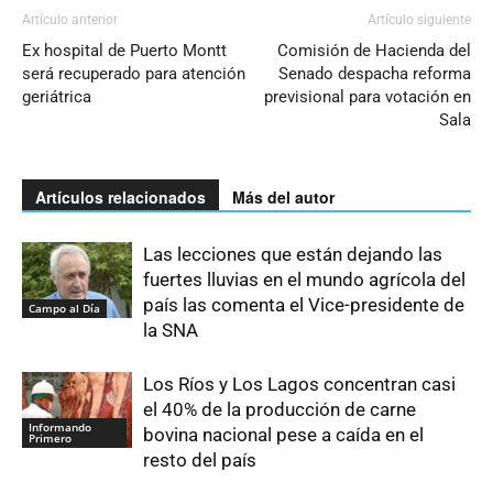
Artículo anterior
Artículo siguiente
Ex hospital de Puerto Montt
Comisión de Hacienda del
será recuperado para atención
Senado despacha reforma
geriátrica
previsional para votación en
Sala
Artículos relacionados
Más del autor
Las lecciones que están dejando las
fuertes lluvias en el mundo agrícola del
país las comenta el Vice-presidente de
Campo al Día
la SNA
Los Ríos y Los Lagos concentran casi
el 40% de la producción de carne
Informando
bovina nacional pese a caída en el
Primero
resto del país