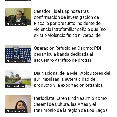
Senador Fidel Espinoza tras
confirmación de investigación de
Fiscalía por presunto incidente de
Noticia del Día
violencia intrafamiliar señala que “no
existió violencia física ni verbal de...
Operación Refugio en Osorno: PDI
desarticula banda dedicada al
secuestro y tráfico de drogas
Noticia del Día
Día Nacional de la Miel: Apicultores del
sur impulsan la autenticidad del
producto y la exportación orgánica
Campo al Día
Periodista Karen Lindh asumió como
Seremi de Cultura, las Artes y el
Patrimonio de la región de Los Lagos
Noticia del Día