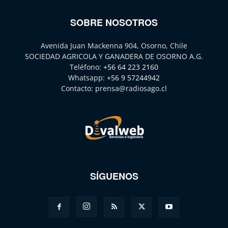
SOBRE NOSOTROS
Avenida Juan Mackenna 904, Osorno, Chile
SOCIEDAD AGRICOLA Y GANADERA DE OSORNO A.G.
Teléfono:
+56 64 223 2160
Whatsapp:
+56 9 57244942
Contacto:
prensa@radiosago.cl
SÍGUENOS