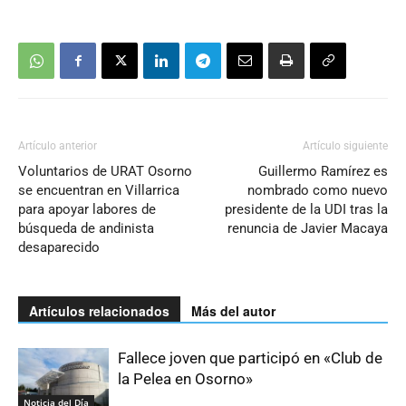
Artículo anterior
Artículo siguiente
Voluntarios de URAT Osorno
Guillermo Ramírez es
se encuentran en Villarrica
nombrado como nuevo
para apoyar labores de
presidente de la UDI tras la
búsqueda de andinista
renuncia de Javier Macaya
desaparecido
Artículos relacionados
Más del autor
Fallece joven que participó en «Club de
la Pelea en Osorno»
Noticia del Día