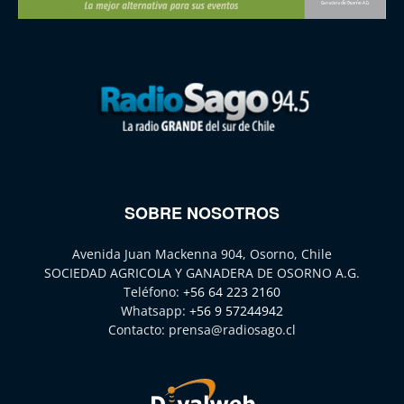
SOBRE NOSOTROS
Avenida Juan Mackenna 904, Osorno, Chile
SOCIEDAD AGRICOLA Y GANADERA DE OSORNO A.G.
Teléfono:
+56 64 223 2160
Whatsapp:
+56 9 57244942
Contacto:
prensa@radiosago.cl