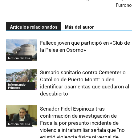
Futrono
Artículos relacionados
Más del autor
Fallece joven que participó en «Club de
la Pelea en Osorno»
Noticia del Día
Sumario sanitario contra Cementerio
Católico de Puerto Montt: piden
Informando
identificar osamentas que quedaron al
Primero
descubierto
Senador Fidel Espinoza tras
confirmación de investigación de
Fiscalía por presunto incidente de
Noticia del Día
violencia intrafamiliar señala que “no
existió violencia física ni verbal de...