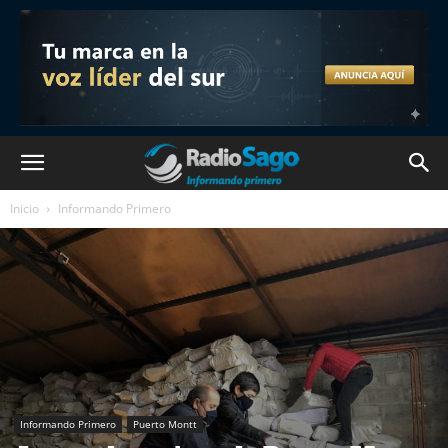
Inicio
Informando Primero
Informando Primero
Puerto Montt