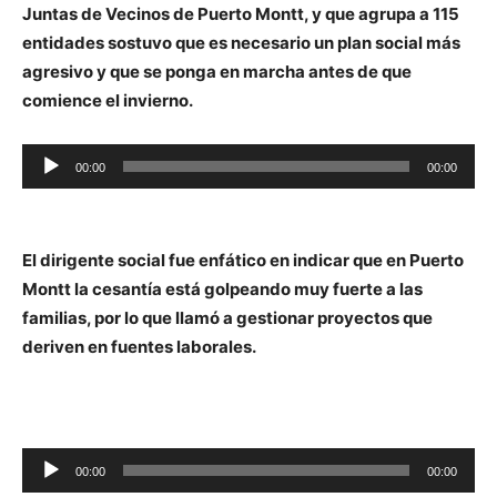
Juntas de Vecinos de Puerto Montt, y que agrupa a 115
entidades sostuvo que es necesario un plan social más
agresivo y que se ponga en marcha antes de que
comience el invierno.
Reproductor
00:00
00:00
de
audio
El dirigente social fue enfático en indicar que en Puerto
Montt la cesantía está golpeando muy fuerte a las
familias, por lo que llamó a gestionar proyectos que
deriven en fuentes laborales.
Reproductor
00:00
00:00
de