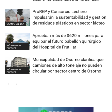
ProREP y Consorcio Lechero
impulsarán la sustentabilidad y gestión
de residuos plásticos en sector lácteo
CAMPO AL DIA
Aprueban más de $620 millones para
equipar el futuro pabellón quirúrgico
Informando
del Hospital de Frutillar
Primero
Municipalidad de Osorno clarifica que
camiones de alto tonelaje no pueden
Informando
circular por sector centro de Osorno
Primero