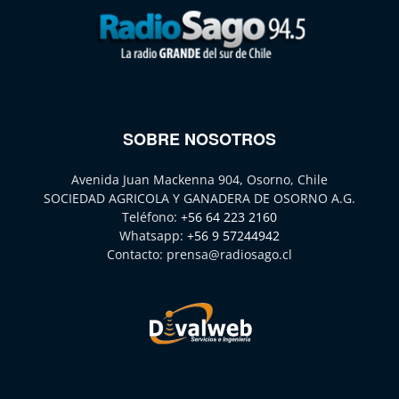
SOBRE NOSOTROS
Avenida Juan Mackenna 904, Osorno, Chile
SOCIEDAD AGRICOLA Y GANADERA DE OSORNO A.G.
Teléfono:
+56 64 223 2160
Whatsapp:
+56 9 57244942
Contacto:
prensa@radiosago.cl