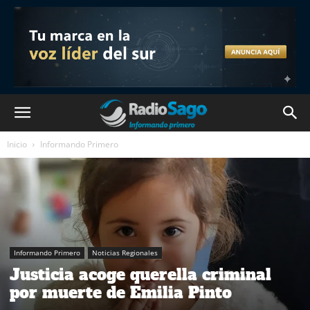
Inicio
Informando Primero
Informando Primero
Noticias Regionales
Justicia acoge querella criminal
por muerte de Emilia Pinto