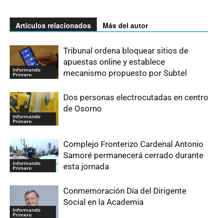
Artículos relacionados
Más del autor
Tribunal ordena bloquear sitios de
apuestas online y establece
Informando
mecanismo propuesto por Subtel
Primero
Dos personas electrocutadas en centro
de Osorno
Informando
Primero
Complejo Fronterizo Cardenal Antonio
Samoré permanecerá cerrado durante
Informando
esta jornada
Primero
Conmemoración Día del Dirigente
Social en la Academia
Informando
Primero