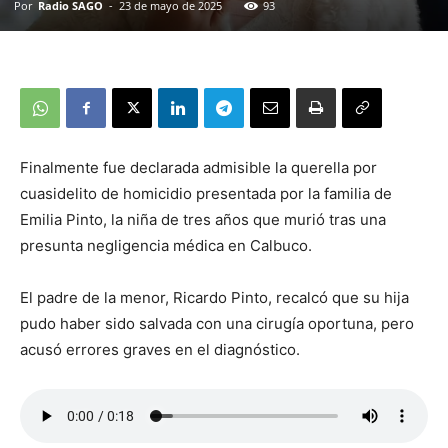
Por
Radio SAGO
-
23 de mayo de 2025
93
Finalmente fue declarada admisible la querella por
cuasidelito de homicidio presentada por la familia de
Emilia Pinto, la niña de tres años que murió tras una
presunta negligencia médica en Calbuco.
El padre de la menor, Ricardo Pinto, recalcó que su hija
pudo haber sido salvada con una cirugía oportuna, pero
acusó errores graves en el diagnóstico.