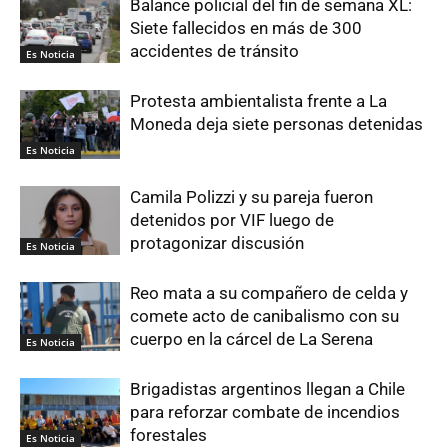
Balance policial del fin de semana XL:
Siete fallecidos en más de 300
accidentes de tránsito
Es Noticia
Protesta ambientalista frente a La
Moneda deja siete personas detenidas
Es Noticia
Camila Polizzi y su pareja fueron
detenidos por VIF luego de
protagonizar discusión
Es Noticia
Reo mata a su compañero de celda y
comete acto de canibalismo con su
cuerpo en la cárcel de La Serena
Es Noticia
Brigadistas argentinos llegan a Chile
para reforzar combate de incendios
forestales
Es Noticia