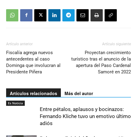
Artículo anterior
Artículo siguiente
Fiscalía agrega nuevos
Proyectan crecimiento
antecedentes al caso
turístico tras el anuncio de la
Dominga que involucran al
apertura del Paso Cardenal
Presidente Piñera
Samoré en 2022
Artículos relacionados
Más del autor
Es Noticia
Entre pétalos, aplausos y bocinazos:
Fernando Kliche tuvo un emotivo último
adiós