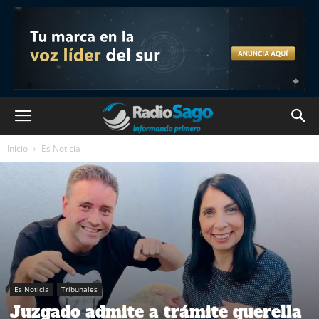
Inicio
Es Noticia
Es Noticia
Tribunales
Juzgado admite a trámite querella