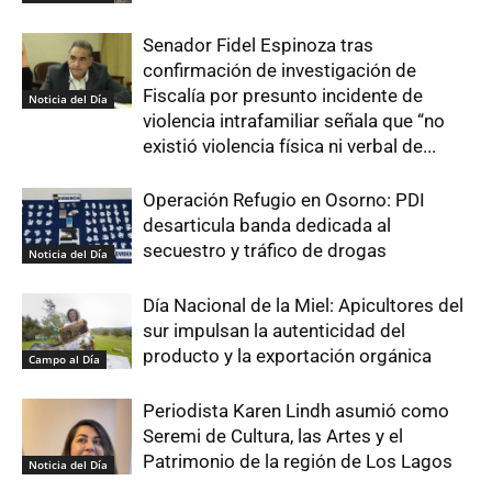
Senador Fidel Espinoza tras
confirmación de investigación de
Fiscalía por presunto incidente de
Noticia del Día
violencia intrafamiliar señala que “no
existió violencia física ni verbal de...
Operación Refugio en Osorno: PDI
desarticula banda dedicada al
secuestro y tráfico de drogas
Noticia del Día
Día Nacional de la Miel: Apicultores del
sur impulsan la autenticidad del
producto y la exportación orgánica
Campo al Día
Periodista Karen Lindh asumió como
Seremi de Cultura, las Artes y el
Patrimonio de la región de Los Lagos
Noticia del Día