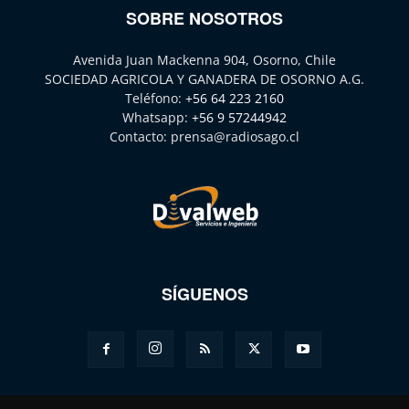
SOBRE NOSOTROS
Avenida Juan Mackenna 904, Osorno, Chile
SOCIEDAD AGRICOLA Y GANADERA DE OSORNO A.G.
Teléfono:
+56 64 223 2160
Whatsapp:
+56 9 57244942
Contacto:
prensa@radiosago.cl
SÍGUENOS