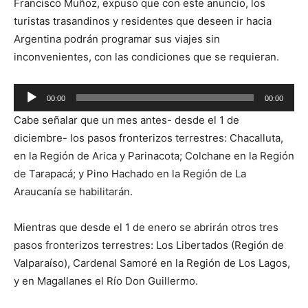
Francisco Muñoz, expuso que con este anuncio, los
turistas trasandinos y residentes que deseen ir hacia
Argentina podrán programar sus viajes sin
inconvenientes, con las condiciones que se requieran.
Reproductor
00:00
00:00
de
Cabe señalar que un mes antes- desde el 1 de
audio
diciembre- los pasos fronterizos terrestres: Chacalluta,
en la Región de Arica y Parinacota; Colchane en la Región
de Tarapacá; y Pino Hachado en la Región de La
Araucanía se habilitarán.
Mientras que desde el 1 de enero se abrirán otros tres
pasos fronterizos terrestres: Los Libertados (Región de
Valparaíso), Cardenal Samoré en la Región de Los Lagos,
y en Magallanes el Río Don Guillermo.