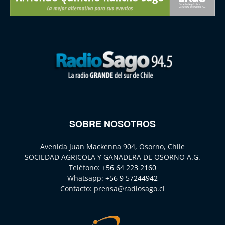
SOBRE NOSOTROS
Avenida Juan Mackenna 904, Osorno, Chile
SOCIEDAD AGRICOLA Y GANADERA DE OSORNO A.G.
Teléfono:
+56 64 223 2160
Whatsapp:
+56 9 57244942
Contacto:
prensa@radiosago.cl