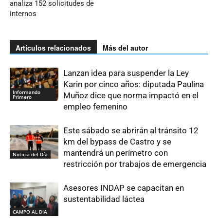
analiza 152 solicitudes de
internos
Artículos relacionados
Más del autor
Lanzan idea para suspender la Ley
Karin por cinco años: diputada Paulina
Informando
Muñoz dice que norma impactó en el
Primero
empleo femenino
Este sábado se abrirán al tránsito 12
km del bypass de Castro y se
mantendrá un perímetro con
Noticia del Día
restricción por trabajos de emergencia
Asesores INDAP se capacitan en
sustentabilidad láctea
CAMPO AL DIA