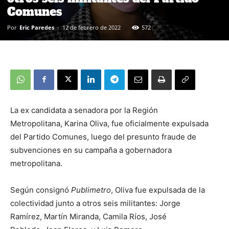
Comunes
Por
Eric Paredes
-
12 de febrero de 2022
572
La ex candidata a senadora por la Región
Metropolitana, Karina Oliva, fue oficialmente expulsada
del Partido Comunes, luego del presunto fraude de
subvenciones en su campaña a gobernadora
metropolitana.
Según consignó
Publimetro
, Oliva fue expulsada de la
colectividad junto a otros seis militantes: Jorge
Ramírez, Martín Miranda, Camila Ríos, José