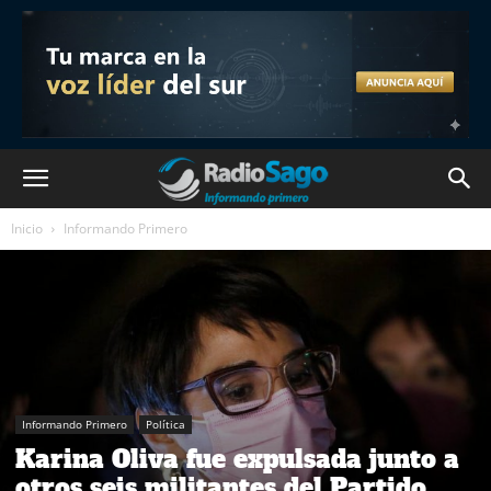
Inicio
Informando Primero
Informando Primero
Política
Karina Oliva fue expulsada junto a
otros seis militantes del Partido