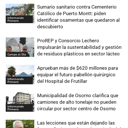
Sumario sanitario contra Cementerio
Católico de Puerto Montt: piden
Informando
identificar osamentas que quedaron al
Primero
descubierto
ProREP y Consorcio Lechero
impulsarán la sustentabilidad y gestión
de residuos plásticos en sector lácteo
Campo al Día
Aprueban más de $620 millones para
equipar el futuro pabellón quirúrgico
Informando
del Hospital de Frutillar
Primero
Municipalidad de Osorno clarifica que
camiones de alto tonelaje no pueden
Informando
circular por sector centro de Osorno
Primero
Las lecciones que están dejando las