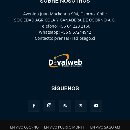
SOBRE NOSOTROS
Avenida Juan Mackenna 904, Osorno, Chile
SOCIEDAD AGRICOLA Y GANADERA DE OSORNO A.G.
Teléfono:
+56 64 223 2160
Whatsapp:
+56 9 57244942
Contacto:
prensa@radiosago.cl
SÍGUENOS
EN VIVO OSORNO
EN VIVO PUERTO MONTT
EN VIVO SAGO AM