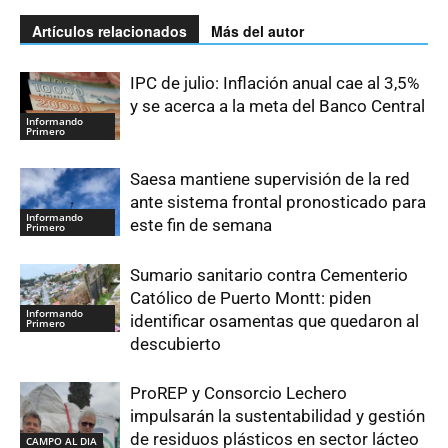
Artículos relacionados
Más del autor
IPC de julio: Inflación anual cae al 3,5%
y se acerca a la meta del Banco Central
Informando
Primero
Saesa mantiene supervisión de la red
ante sistema frontal pronosticado para
Informando
este fin de semana
Primero
Sumario sanitario contra Cementerio
Católico de Puerto Montt: piden
Informando
identificar osamentas que quedaron al
Primero
descubierto
ProREP y Consorcio Lechero
impulsarán la sustentabilidad y gestión
de residuos plásticos en sector lácteo
CAMPO AL DIA