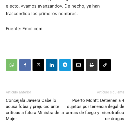
electo, «vamos avanzando». De hecho, ya han
trascendido los primeros nombres.
Fuente: Emol.com
Artículo anterior
Artículo siguiente
Concejala Javiera Cabello
Puerto Montt: Detienen a 4
acusa fobia y prejuicio ante
sujetos por tenencia ilegal de
críticas a futura Ministra de la
armas de fuego y microtráfico
Mujer
de drogas