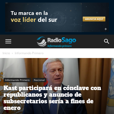
Inicio
Informando Primero
Informando Primero
Nacional
Kast participará en cónclave con
republicanos y anuncio de
subsecretarios sería a fines de
enero