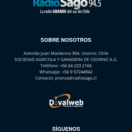
SOBRE NOSOTROS
Avenida Juan Mackenna 904, Osorno, Chile
SOCIEDAD AGRICOLA Y GANADERA DE OSORNO A.G.
Teléfono:
+56 64 223 2160
Whatsapp:
+56 9 57244942
Contacto:
prensa@radiosago.cl
SÍGUENOS