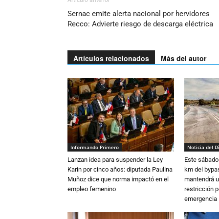
Artículo anterior
Sernac emite alerta nacional por hervidores
Recco: Advierte riesgo de descarga eléctrica
Artículos relacionados
Más del autor
Informando Primero
Noticia del D
Lanzan idea para suspender la Ley
Este sábado 
Karin por cinco años: diputada Paulina
km del bypas
Muñoz dice que norma impactó en el
mantendrá u
empleo femenino
restricción p
emergencia