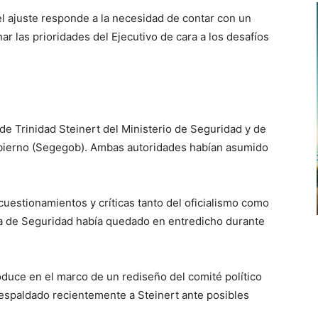
l ajuste responde a la necesidad de contar con un
r las prioridades del Ejecutivo de cara a los desafíos
de Trinidad Steinert del Ministerio de Seguridad y de
obierno (Segegob). Ambas autoridades habían asumido
cuestionamientos y críticas tanto del oficialismo como
era de Seguridad había quedado en entredicho durante
roduce en el marco de un rediseño del comité político
espaldado recientemente a Steinert ante posibles