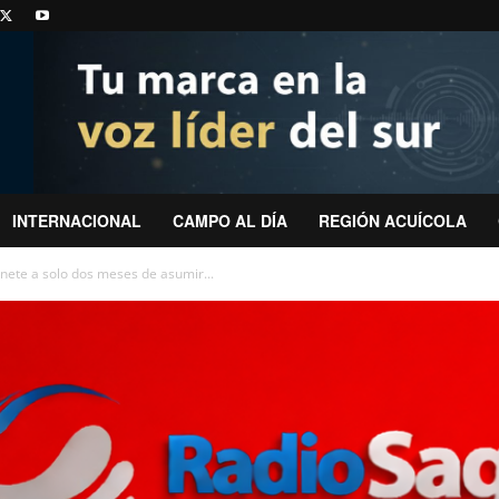
INTERNACIONAL
CAMPO AL DÍA
REGIÓN ACUÍCOLA
nete a solo dos meses de asumir...