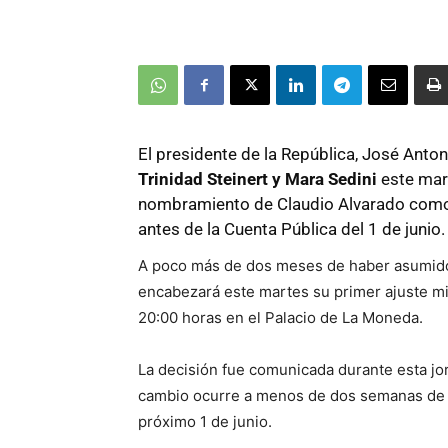
El presidente de la República, José Antoni
Trinidad Steinert y Mara Sedini
este mart
nombramiento de Claudio Alvarado como b
antes de la Cuenta Pública del 1 de junio.
A poco más de dos meses de haber asumido 
encabezará este martes su primer ajuste mini
20:00 horas en el Palacio de La Moneda.
La decisión fue comunicada durante esta jorn
cambio ocurre a menos de dos semanas de la
próximo 1 de junio.