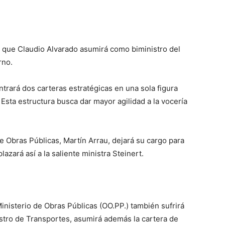
que Claudio Alvarado asumirá como biministro del
rno.
trará dos carteras estratégicas en una sola figura
. Esta estructura busca dar mayor agilidad a la vocería
de Obras Públicas, Martín Arrau, dejará su cargo para
azará así a la saliente ministra Steinert.
 Ministerio de Obras Públicas (OO.PP.) también sufrirá
istro de Transportes, asumirá además la cartera de