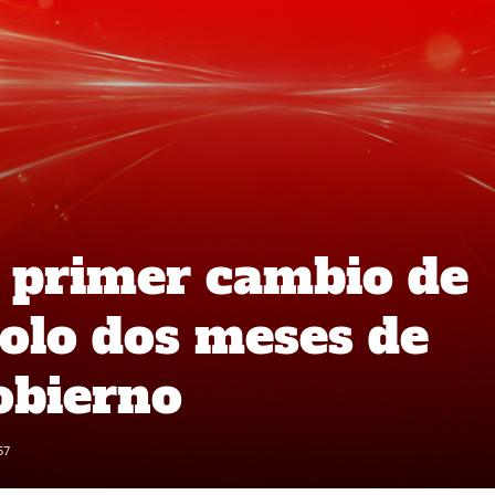
a primer cambio de
solo dos meses de
obierno
57