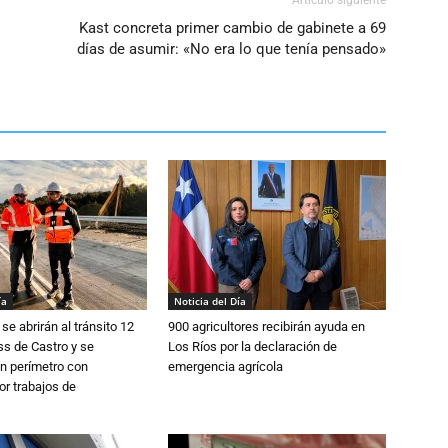
Artículo siguiente
Kast concreta primer cambio de gabinete a 69
días de asumir: «No era lo que tenía pensado»
ía
Noticia del Día
se abrirán al tránsito 12
900 agricultores recibirán ayuda en
s de Castro y se
Los Ríos por la declaración de
n perímetro con
emergencia agrícola
or trabajos de