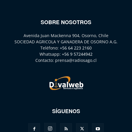
SOBRE NOSOTROS
Avenida Juan Mackenna 904, Osorno, Chile
SOCIEDAD AGRICOLA Y GANADERA DE OSORNO A.G.
Teléfono:
+56 64 223 2160
Whatsapp:
+56 9 57244942
Contacto:
prensa@radiosago.cl
SÍGUENOS