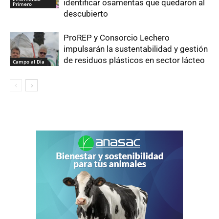
identificar osamentas que quedaron al
Primero
descubierto
ProREP y Consorcio Lechero
impulsarán la sustentabilidad y gestión
de residuos plásticos en sector lácteo
Campo al Día