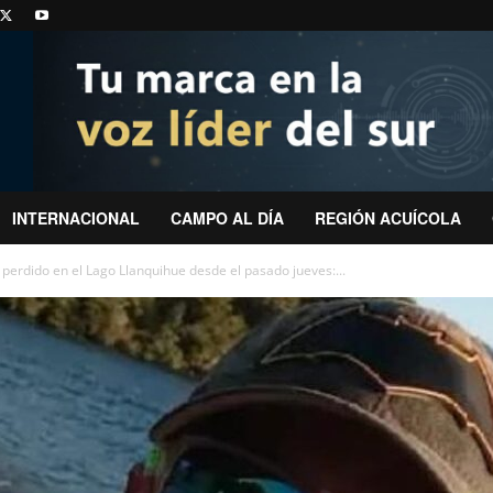
INTERNACIONAL
CAMPO AL DÍA
REGIÓN ACUÍCOLA
perdido en el Lago Llanquihue desde el pasado jueves:...