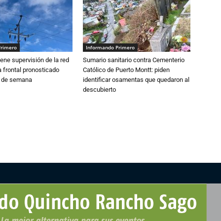
Primero
Informando Primero
ne supervisión de la red
Sumario sanitario contra Cementerio
 frontal pronosticado
Católico de Puerto Montt: piden
n de semana
identificar osamentas que quedaron al
descubierto