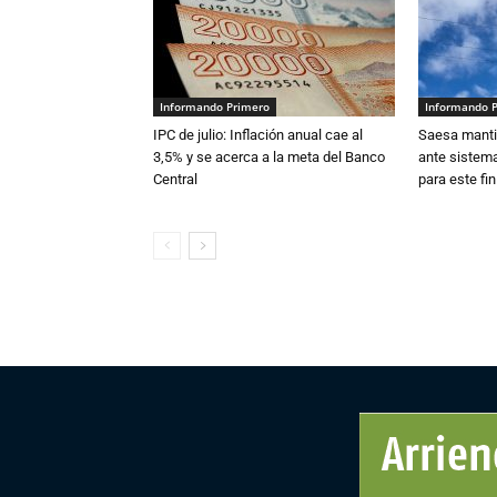
Informando Primero
Informando 
IPC de julio: Inflación anual cae al
Saesa mantie
3,5% y se acerca a la meta del Banco
ante sistema
Central
para este fi