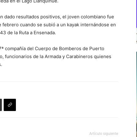
ueda en el Lago Llanquihue.
 dado resultados positivos, el joven colombiano fue
 de febrero cuando se subió a un kayak internándose en
o 43 de la Ruta a Ensenada.
 7ª compañía del Cuerpo de Bomberos de Puerto
, funcionarios de la Armada y Carabineros quienes
.
Artículo siguiente