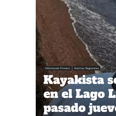
Informando Primero
Noticias Regionales
Kayakista s
en el Lago 
pasado juev