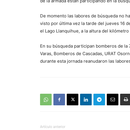
de la armada están participando en la búsq
De momento las labores de búsqueda no han
visto por última vez la tarde del jueves 16
el Lago Llanquihue, a la altura del kilómetr
En su búsqueda participan bomberos de la
Varas, Bomberos de Cascadas, URAT Osorno
durante esta jornada reanudaron las labores
Artículo anterior