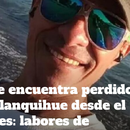
e encuentra perdid
Llanquihue desde el
es: labores de