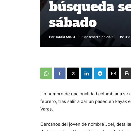
búsqueda se
sábado
Por
Radio SAGO
-
18 de febrero de 2023
434
Un hombre de nacionalidad colombiana se en
febrero, tras salir a dar un paseo en kayak
Varas.
Cercanos del joven de nombre Joel, detalla