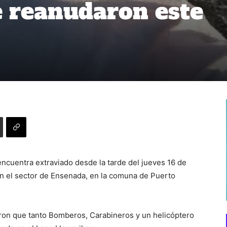
 reanudaron este
cuentra extraviado desde la tarde del jueves 16 de
 en el sector de Ensenada, en la comuna de Puerto
ron que tanto Bomberos, Carabineros y un helicóptero