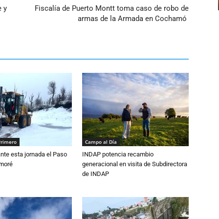
e y
Fiscalía de Puerto Montt toma caso de robo de
armas de la Armada en Cochamó
Primero
Campo al Día
nte esta jornada el Paso
INDAP potencia recambio
amoré
generacional en visita de Subdirectora
de INDAP