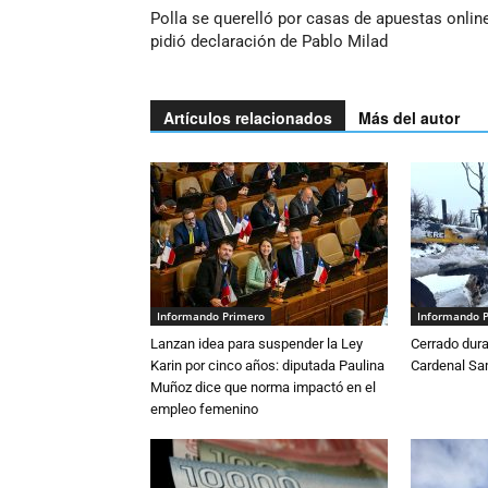
Polla se querelló por casas de apuestas onlin
pidió declaración de Pablo Milad
Artículos relacionados
Más del autor
Informando Primero
Informando 
Lanzan idea para suspender la Ley
Cerrado dura
Karin por cinco años: diputada Paulina
Cardenal S
Muñoz dice que norma impactó en el
empleo femenino