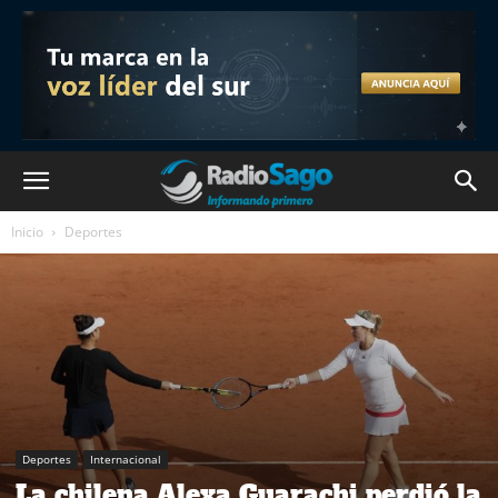
Inicio
Deportes
Deportes
Internacional
La chilena Alexa Guarachi perdió la