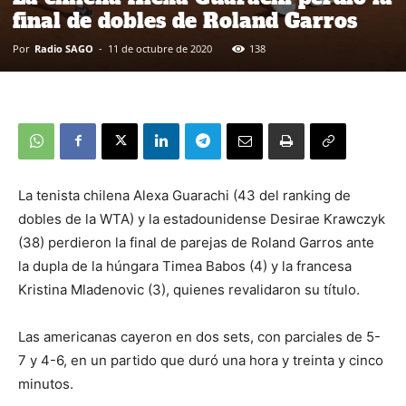
final de dobles de Roland Garros
Por
Radio SAGO
-
11 de octubre de 2020
138
La tenista chilena Alexa Guarachi (43 del ranking de
dobles de la WTA) y la estadounidense Desirae Krawczyk
(38) perdieron la final de parejas de Roland Garros ante
la dupla de la húngara Timea Babos (4) y la francesa
Kristina Mladenovic (3), quienes revalidaron su título.
Las americanas cayeron en dos sets, con parciales de 5-
7 y 4-6, en un partido que duró una hora y treinta y cinco
minutos.