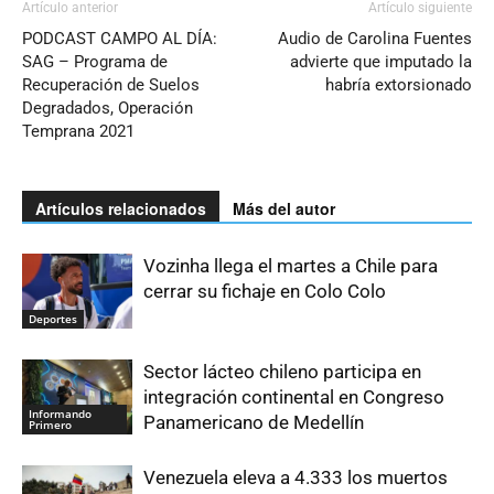
Artículo anterior
Artículo siguiente
PODCAST CAMPO AL DÍA:
Audio de Carolina Fuentes
SAG – Programa de
advierte que imputado la
Recuperación de Suelos
habría extorsionado
Degradados, Operación
Temprana 2021
Artículos relacionados
Más del autor
Vozinha llega el martes a Chile para
cerrar su fichaje en Colo Colo
Deportes
Sector lácteo chileno participa en
integración continental en Congreso
Informando
Panamericano de Medellín
Primero
Venezuela eleva a 4.333 los muertos