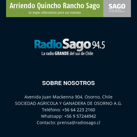
SOBRE NOSOTROS
Avenida Juan Mackenna 904, Osorno, Chile
SOCIEDAD AGRICOLA Y GANADERA DE OSORNO A.G.
Teléfono:
+56 64 223 2160
Whatsapp:
+56 9 57244942
Contacto:
prensa@radiosago.cl