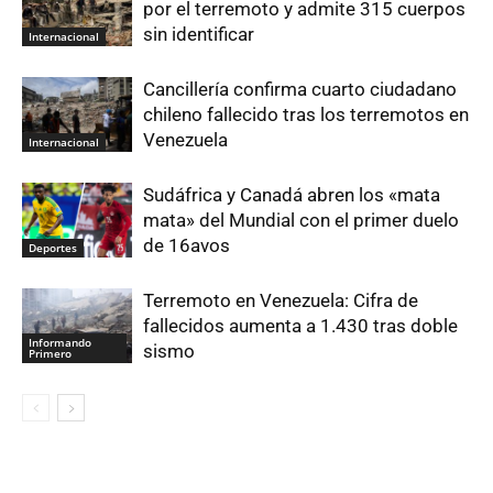
por el terremoto y admite 315 cuerpos
sin identificar
Internacional
Cancillería confirma cuarto ciudadano
chileno fallecido tras los terremotos en
Venezuela
Internacional
Sudáfrica y Canadá abren los «mata
mata» del Mundial con el primer duelo
de 16avos
Deportes
Terremoto en Venezuela: Cifra de
fallecidos aumenta a 1.430 tras doble
Informando
sismo
Primero