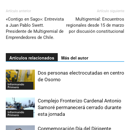
Artículo anterior
Artículo siguiente
«Contigo en Sago»: Entrevista
Multigremial: Encuentros
a Juan Pablo Swett.
regionales desde 15 de marzo
Presidente de Multigremial de
por discusión constitucional
Emprendedores de Chile.
Artículos relacionados
Más del autor
Dos personas electrocutadas en centro
de Osorno
Informando
Primero
Complejo Fronterizo Cardenal Antonio
Samoré permanecerá cerrado durante
Informando
esta jornada
Primero
Conmemoración Día del Dirigente