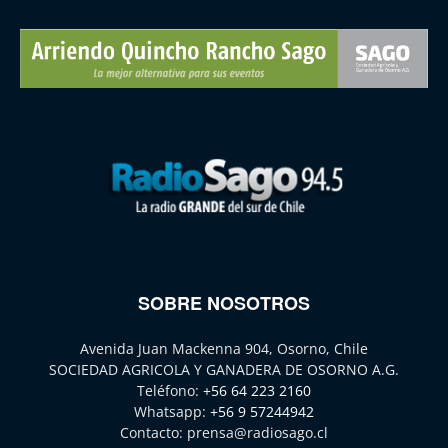
SOBRE NOSOTROS
Avenida Juan Mackenna 904, Osorno, Chile
SOCIEDAD AGRICOLA Y GANADERA DE OSORNO A.G.
Teléfono:
+56 64 223 2160
Whatsapp:
+56 9 57244942
Contacto:
prensa@radiosago.cl