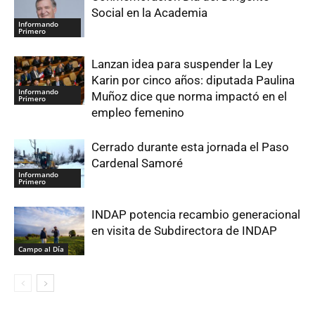
Social en la Academia
Informando
Primero
Lanzan idea para suspender la Ley
Karin por cinco años: diputada Paulina
Informando
Muñoz dice que norma impactó en el
Primero
empleo femenino
Cerrado durante esta jornada el Paso
Cardenal Samoré
Informando
Primero
INDAP potencia recambio generacional
en visita de Subdirectora de INDAP
Campo al Día