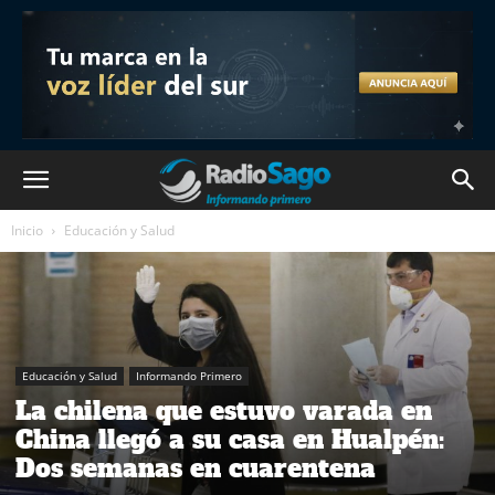
Inicio
Educación y Salud
Educación y Salud
Informando Primero
La chilena que estuvo varada en
China llegó a su casa en Hualpén:
Dos semanas en cuarentena