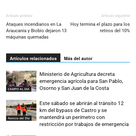
Artículo anterior
Artículo siguiente
Ataques incendiarios en La
Hoy termina el plazo para los
Araucanía y Biobío dejaron 13
retiros del 10%
máquinas quemadas
Artículos relacionados
Más del autor
Ministerio de Agricultura decreta
emergencia agrícola para San Pablo,
Osorno y San Juan de la Costa
CAMPO AL DIA
Este sábado se abrirán al tránsito 12
km del bypass de Castro y se
mantendrá un perímetro con
Noticia del Día
restricción por trabajos de emergencia