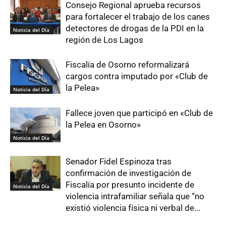
Consejo Regional aprueba recursos
para fortalecer el trabajo de los canes
detectores de drogas de la PDI en la
Noticia del Día
región de Los Lagos
Fiscalía de Osorno reformalizará
cargos contra imputado por «Club de
la Pelea»
Noticia del Día
Fallece joven que participó en «Club de
la Pelea en Osorno»
Noticia del Día
Senador Fidel Espinoza tras
confirmación de investigación de
Fiscalía por presunto incidente de
Noticia del Día
violencia intrafamiliar señala que “no
existió violencia física ni verbal de...