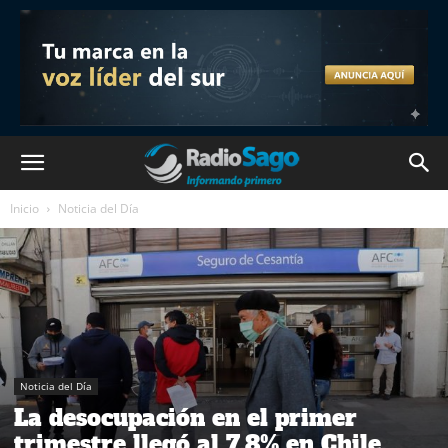
Inicio
Noticia del Día
Noticia del Día
La desocupación en el primer
trimestre llegó al 7,8% en Chile,