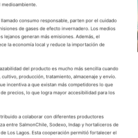
el medioambiente.
n llamado consumo responsable, parten por el cuidado
 emisiones de gases de efecto invernadero. Los medios
es lejanos generan más emisiones. Además, el
e la economía local y reduce la importación de
trazabilidad del producto es mucho más sencilla cuando
 cultivo, producción, tratamiento, almacenaje y envío.
ue incentiva a que existan más competidores lo que
de precios, lo que logra mayor accesibilidad para los
ribuido a colaborar con diferentes productores
nza entre SalmonChile, Sodexo, Indap y hortaliceros de
de Los Lagos. Esta cooperación permitió fortalecer el