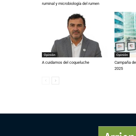
ruminal y microbiología del rumen
Opinión
Opinión
A cuidarnos del coqueluche
Campaña de 
2025