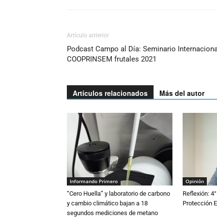
Artículo anterior
Podcast Campo al Día: Seminario Internaciona
COOPRINSEM frutales 2021
Artículos relacionados
Más del autor
Informando Primero
Opinión
“Cero Huella” y laboratorio de carbono
Reflexión: 4°
y cambio climático bajan a 18
Protección E
segundos mediciones de metano