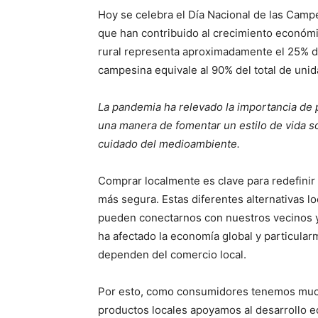
Hoy se celebra el Día Nacional de las Cam
que han contribuido al crecimiento económic
rural representa aproximadamente el 25% de 
campesina equivale al 90% del total de unid
La pandemia ha relevado la importancia de 
una manera de fomentar un estilo de vida so
cuidado del medioambiente.
Comprar localmente es clave para redefinir
más segura. Estas diferentes alternativas lo
pueden conectarnos con nuestros vecinos y
ha afectado la economía global y particula
dependen del comercio local.
Por esto, como consumidores tenemos much
productos locales apoyamos al desarrollo 