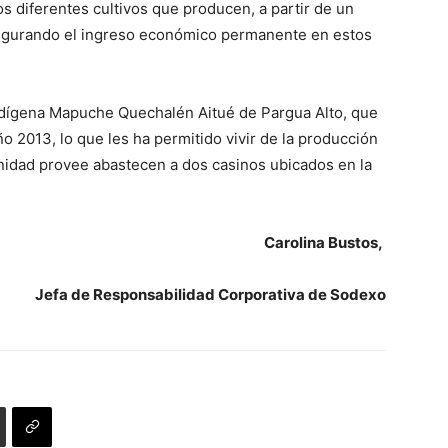
os diferentes cultivos que producen, a partir de un
asegurando el ingreso económico permanente en estos
ndígena Mapuche Quechalén Aitué de Pargua Alto, que
o 2013, lo que les ha permitido vivir de la producción
nidad provee abastecen a dos casinos ubicados en la
Carolina Bustos,
Jefa de Responsabilidad Corporativa de Sodexo