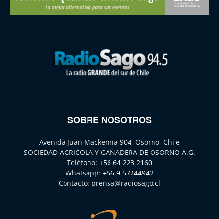
SOBRE NOSOTROS
Avenida Juan Mackenna 904, Osorno, Chile
SOCIEDAD AGRICOLA Y GANADERA DE OSORNO A.G.
Teléfono:
+56 64 223 2160
Whatsapp:
+56 9 57244942
Contacto:
prensa@radiosago.cl