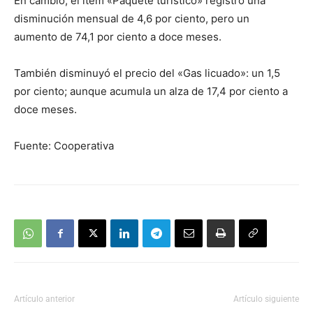
En cambio, el ítem «Paquete turístico» registró una
disminución mensual de 4,6 por ciento, pero un
aumento de 74,1 por ciento a doce meses.
También disminuyó el precio del «Gas licuado»: un 1,5
por ciento; aunque acumula un alza de 17,4 por ciento a
doce meses.
Fuente: Cooperativa
Artículo anterior
Artículo siguiente