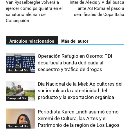
Van Rysselberghe volverá a
Inter de Alexis y Vidal busca
ejercer como psiquiatra en el
ante AS Roma el paso a
sanatorio alemán de
semifinales de Copa Italia
Concepción
Artículos relacionados
Más del autor
Operación Refugio en Osorno: PDI
desarticula banda dedicada al
secuestro y tráfico de drogas
Noticia del Día
Día Nacional de la Miel: Apicultores del
sur impulsan la autenticidad del
producto y la exportación orgánica
Campo al Día
Periodista Karen Lindh asumió como
Seremi de Cultura, las Artes y el
Patrimonio de la región de Los Lagos
Noticia del Día