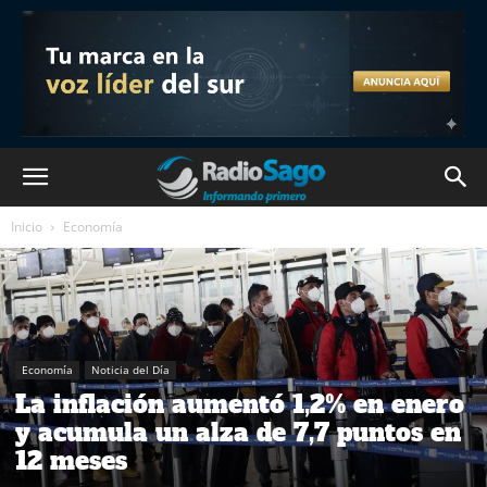
Inicio
Economía
Economía
Noticia del Día
La inflación aumentó 1,2% en enero
y acumula un alza de 7,7 puntos en
12 meses