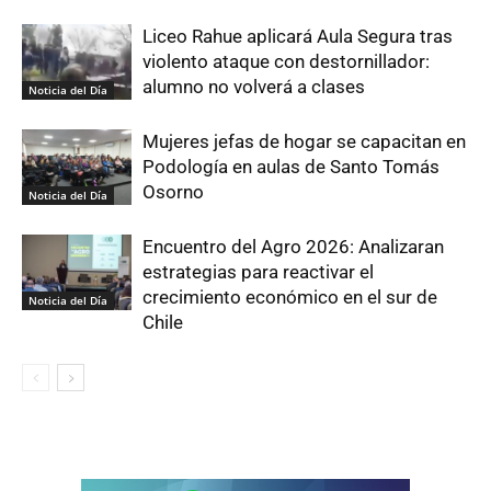
Liceo Rahue aplicará Aula Segura tras
violento ataque con destornillador:
alumno no volverá a clases
Noticia del Día
Mujeres jefas de hogar se capacitan en
Podología en aulas de Santo Tomás
Osorno
Noticia del Día
Encuentro del Agro 2026: Analizaran
estrategias para reactivar el
crecimiento económico en el sur de
Noticia del Día
Chile