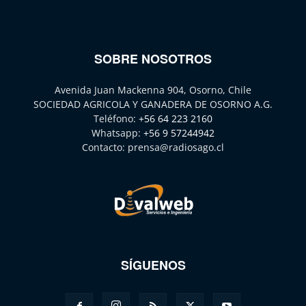
SOBRE NOSOTROS
Avenida Juan Mackenna 904, Osorno, Chile
SOCIEDAD AGRICOLA Y GANADERA DE OSORNO A.G.
Teléfono:
+56 64 223 2160
Whatsapp:
+56 9 57244942
Contacto:
prensa@radiosago.cl
SÍGUENOS