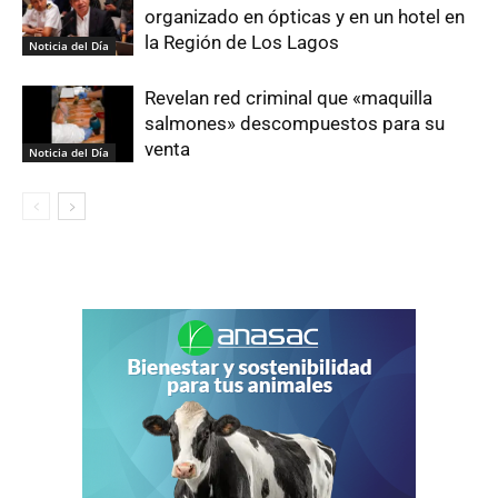
organizado en ópticas y en un hotel en
la Región de Los Lagos
Noticia del Día
Revelan red criminal que «maquilla
salmones» descompuestos para su
venta
Noticia del Día