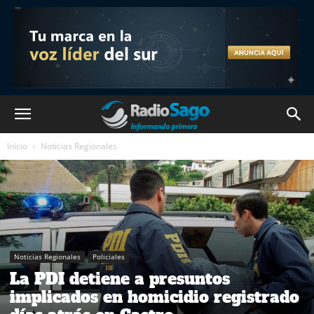
Inicio
Noticias Regionales
Noticias Regionales
Policiales
La PDI detiene a presuntos
implicados en homicidio registrado