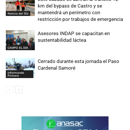
km del bypass de Castro y se
mantendrá un perímetro con
Noticia del Día
restricción por trabajos de emergencia
Asesores INDAP se capacitan en
sustentabilidad láctea
CAMPO AL DIA
Cerrado durante esta jornada el Paso
Cardenal Samoré
Informando
Primero