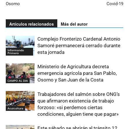
Osorno
Covid-19
Artículos relacionados
Más del autor
Complejo Fronterizo Cardenal Antonio
Samoré permanecerá cerrado durante
Informando
esta jornada
Primero
Ministerio de Agricultura decreta
emergencia agrícola para San Pablo,
Osorno y San Juan de la Costa
CAMPO AL DIA
Trabajadores del salmón sobre ONG’s
que afirmaron existencia de trabajo
forzoso: «si perdemos ciertas
Acuicultura
condiciones, alguien tiene que pagar»
Este sábado se abrirán al tránsito 12