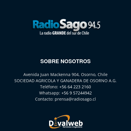
SOBRE NOSOTROS
Avenida Juan Mackenna 904, Osorno, Chile
SOCIEDAD AGRICOLA Y GANADERA DE OSORNO A.G.
Teléfono:
+56 64 223 2160
Whatsapp:
+56 9 57244942
Contacto:
prensa@radiosago.cl