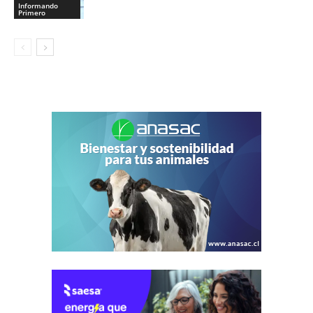
Informando
Primero