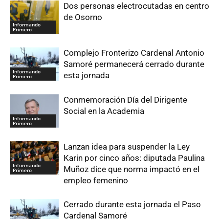
Dos personas electrocutadas en centro
de Osorno
Informando
Primero
Complejo Fronterizo Cardenal Antonio
Samoré permanecerá cerrado durante
Informando
esta jornada
Primero
Conmemoración Día del Dirigente
Social en la Academia
Informando
Primero
Lanzan idea para suspender la Ley
Karin por cinco años: diputada Paulina
Informando
Muñoz dice que norma impactó en el
Primero
empleo femenino
Cerrado durante esta jornada el Paso
Cardenal Samoré