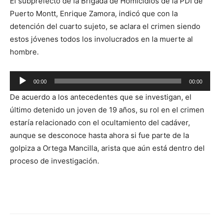
El subprefecto de la Brigada de Homicidios de la PDI de
Puerto Montt, Enrique Zamora, indicó que con la
detención del cuarto sujeto, se aclara el crimen siendo
estos jóvenes todos los involucrados en la muerte al
hombre.
Reproductor
00:00
00:00
de
De acuerdo a los antecedentes que se investigan, el
audio
último detenido un joven de 19 años, su rol en el crimen
estaría relacionado con el ocultamiento del cadáver,
aunque se desconoce hasta ahora si fue parte de la
golpiza a Ortega Mancilla, arista que aún está dentro del
proceso de investigación.