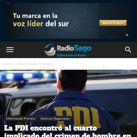
Inicio
Informando Primero
Informando Primero
Noticias Regionales
La PDI encontró al cuarto
implicado del crimen de hombre en