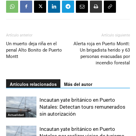
Artículo anterior
Artículo siguiente
Un muerto deja riña en el
Alerta roja en Puerto Montt:
penal Alto Bonito de Puerto
Un brigadista herido y 63
Montt
personas evacuadas por
incendio forestal
Artículos relacionados
Más del autor
Incautan yate británico en Puerto
Natales: Detectan tours remunerados
sin autorización
Actualidad
Incautan yate británico en Puerto
Natales por realizar viajes de turismo