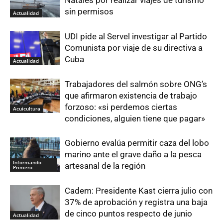
sin permisos
Actualidad
UDI pide al Servel investigar al Partido
Comunista por viaje de su directiva a
Cuba
Actualidad
Trabajadores del salmón sobre ONG’s
que afirmaron existencia de trabajo
forzoso: «si perdemos ciertas
Acuicultura
condiciones, alguien tiene que pagar»
Gobierno evalúa permitir caza del lobo
marino ante el grave daño a la pesca
Informando
artesanal de la región
Primero
Cadem: Presidente Kast cierra julio con
37% de aprobación y registra una baja
de cinco puntos respecto de junio
Actualidad