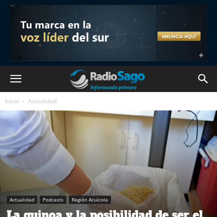
Inicio
Actualidad
Actualidad
Podcasts
Región Acuícola
La quinoa y la posibilidad de ser el