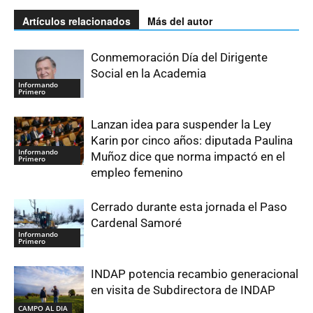
Artículos relacionados
Más del autor
Conmemoración Día del Dirigente
Social en la Academia
Informando
Primero
Lanzan idea para suspender la Ley
Karin por cinco años: diputada Paulina
Informando
Muñoz dice que norma impactó en el
Primero
empleo femenino
Cerrado durante esta jornada el Paso
Cardenal Samoré
Informando
Primero
INDAP potencia recambio generacional
en visita de Subdirectora de INDAP
CAMPO AL DIA