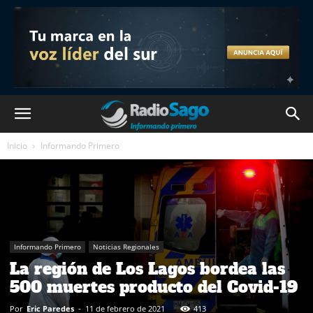
Inicio
Informando Primero
Informando Primero
Noticias Regionales
La región de Los Lagos bordea las
500 muertes producto del Covid-19
Por
Eric Paredes
-
11 de febrero de 2021
413