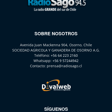
SOBRE NOSOTROS
Avenida Juan Mackenna 904, Osorno, Chile
SOCIEDAD AGRICOLA Y GANADERA DE OSORNO A.G.
Teléfono:
+56 64 223 2160
Whatsapp:
+56 9 57244942
Contacto:
prensa@radiosago.cl
SÍGUENOS