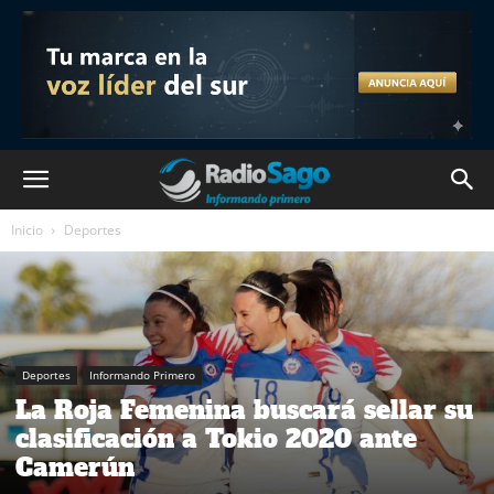
Inicio
Deportes
Deportes
Informando Primero
La Roja Femenina buscará sellar su
clasificación a Tokio 2020 ante
Camerún