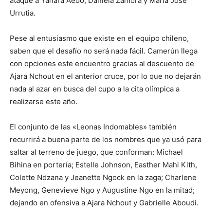
ataque a Yanara Aedo, Daniela Zamora y María José
Urrutia.
Pese al entusiasmo que existe en el equipo chileno,
saben que el desafío no será nada fácil. Camerún llega
con opciones este encuentro gracias al descuento de
Ajara Nchout en el anterior cruce, por lo que no dejarán
nada al azar en busca del cupo a la cita olímpica a
realizarse este año.
El conjunto de las «Leonas Indomables» también
recurrirá a buena parte de los nombres que ya usó para
saltar al terreno de juego, que conforman: Michael
Bihina en portería; Estelle Johnson, Easther Mahi Kith,
Colette Ndzana y Jeanette Ngock en la zaga; Charlene
Meyong, Genevieve Ngo y Augustine Ngo en la mitad;
dejando en ofensiva a Ajara Nchout y Gabrielle Aboudi.