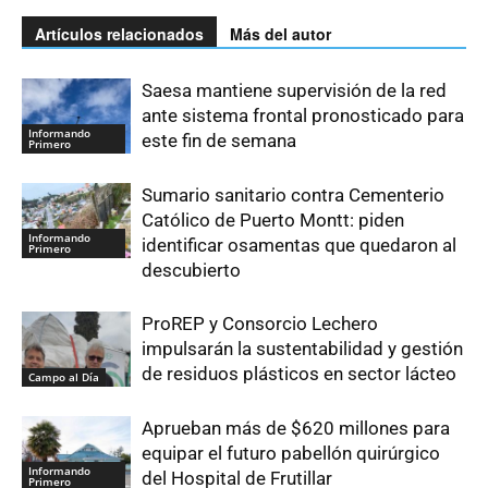
Artículos relacionados
Más del autor
Saesa mantiene supervisión de la red
ante sistema frontal pronosticado para
Informando
este fin de semana
Primero
Sumario sanitario contra Cementerio
Católico de Puerto Montt: piden
Informando
identificar osamentas que quedaron al
Primero
descubierto
ProREP y Consorcio Lechero
impulsarán la sustentabilidad y gestión
de residuos plásticos en sector lácteo
Campo al Día
Aprueban más de $620 millones para
equipar el futuro pabellón quirúrgico
Informando
del Hospital de Frutillar
Primero