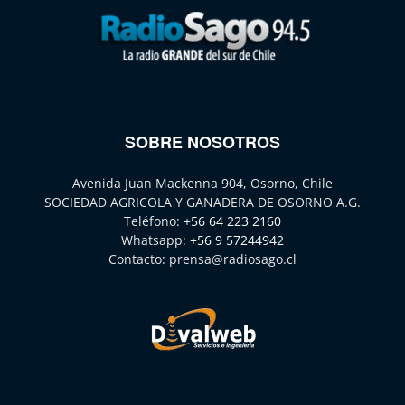
SOBRE NOSOTROS
Avenida Juan Mackenna 904, Osorno, Chile
SOCIEDAD AGRICOLA Y GANADERA DE OSORNO A.G.
Teléfono:
+56 64 223 2160
Whatsapp:
+56 9 57244942
Contacto:
prensa@radiosago.cl