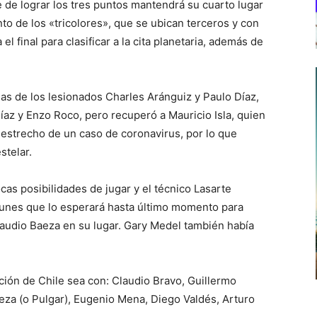
e de lograr los tres puntos mantendrá su cuarto lugar
to de los «tricolores», que se ubican terceros y con
 final para clasificar a la cita planetaria, además de
jas de los lesionados Charles Aránguiz y Paulo Díaz,
z y Enzo Roco, pero recuperó a Mauricio Isla, quien
o estrecho de un caso de coronavirus, por lo que
stelar.
cas posibilidades de jugar y el técnico Lasarte
lunes que lo esperará hasta último momento para
Claudio Baeza en su lugar. Gary Medel también había
ión de Chile sea con: Claudio Bravo, Guillermo
Baeza (o Pulgar), Eugenio Mena, Diego Valdés, Arturo