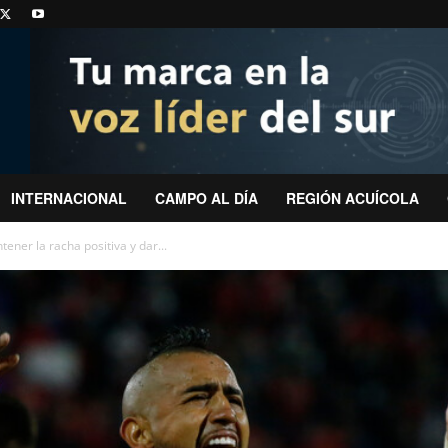
INTERNACIONAL
CAMPO AL DÍA
REGIÓN ACUÍCOLA
ener la racha positiva y dar...