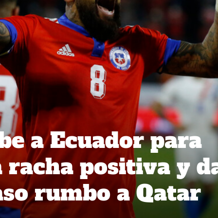
ibe a Ecuador para
 racha positiva y d
aso rumbo a Qatar