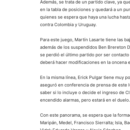
Además, se trata de un partido clave, ya qu
en la tabla de posiciones y quedará a un pun
quienes se espera que haya una lucha hasta el
contra Colombia y Uruguay.
Para este juego, Martín Lasarte tiene las ba
además de los suspendidos Ben Brereton Día
se perdió el último partido por ser contact
deberá hacer modificaciones en la oncena e
En la misma línea, Erick Pulgar tiene muy po
aseguró en conferencia de prensa de este 
saber si lo incluye o decide el ingreso de 
encendido alarmas, pero estará en el duelo.
Con este panorama, se espera que la formac
Maripán, Medel, Francisco Sierralta; Isla, 