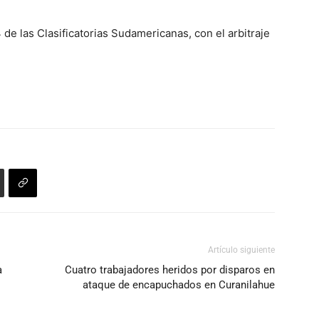
de las Clasificatorias Sudamericanas, con el arbitraje
Artículo siguiente
a
Cuatro trabajadores heridos por disparos en
ataque de encapuchados en Curanilahue