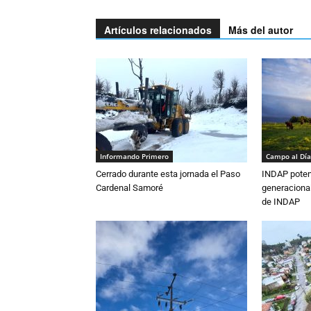
Artículos relacionados
Más del autor
Informando Primero
Campo al Día
Cerrado durante esta jornada el Paso
INDAP poten
Cardenal Samoré
generacional
de INDAP