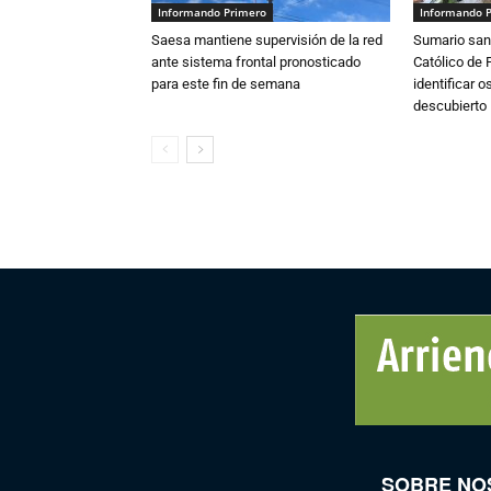
Informando Primero
Informando 
Saesa mantiene supervisión de la red
Sumario sani
ante sistema frontal pronosticado
Católico de 
para este fin de semana
identificar 
descubierto
SOBRE NO