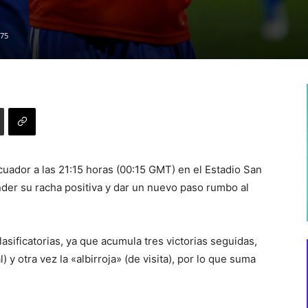
75
cuador a las 21:15 horas (00:15 GMT) en el Estadio San
der su racha positiva y dar un nuevo paso rumbo al
asificatorias, ya que acumula tres victorias seguidas,
 y otra vez la «albirroja» (de visita), por lo que suma