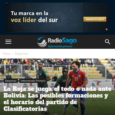
Inicio
Deportes
Deportes
Informando Primero
La Roja se juega el todo o nada ante
Bolivia: Las posibles formaciones y
el horario del partido de
Clasificatorias