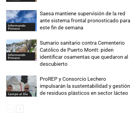
Saesa mantiene supervisión de la red
ante sistema frontal pronosticado para
Informando
este fin de semana
Primero
Sumario sanitario contra Cementerio
Católico de Puerto Montt: piden
Informando
identificar osamentas que quedaron al
Primero
descubierto
ProREP y Consorcio Lechero
impulsarán la sustentabilidad y gestión
de residuos plásticos en sector lácteo
Campo al Día