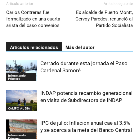
Artículo anterior
Artículo siguiente
Carlos Contreras fue
Ex alcalde de Puerto Montt,
formalizado en una cuarta
Gervoy Paredes, renunció al
arista del caso convenios
Partido Socialista
Artículos relacionados
Más del autor
Cerrado durante esta jornada el Paso
Cardenal Samoré
Informando
Primero
INDAP potencia recambio generacional
en visita de Subdirectora de INDAP
CAMPO AL DIA
IPC de julio: Inflación anual cae al 3,5%
y se acerca a la meta del Banco Central
Informando
Primero