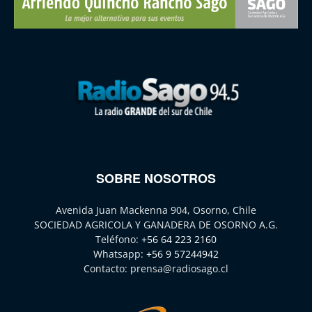
SOBRE NOSOTROS
Avenida Juan Mackenna 904, Osorno, Chile
SOCIEDAD AGRICOLA Y GANADERA DE OSORNO A.G.
Teléfono:
+56 64 223 2160
Whatsapp:
+56 9 57244942
Contacto:
prensa@radiosago.cl