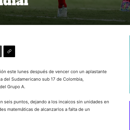
dial
usión este lunes después de vencer con un aplastante
cha del Sudamericano sub 17 de Colombia,
 del Grupo A.
n seis puntos, dejando a los incaicos sin unidades en
des matemáticas de alcanzarlos a falta de un