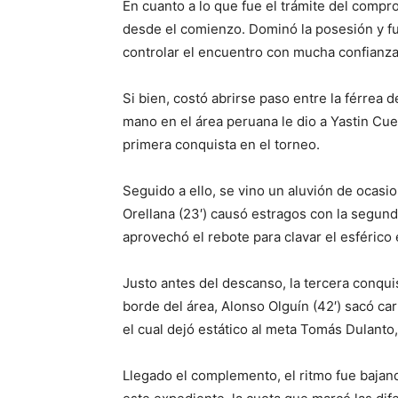
En cuanto a lo que fue el trámite del compr
desde el comienzo. Dominó la posesión y fue
controlar el encuentro con mucha confianza
Si bien, costó abrirse paso entre la férrea d
mano en el área peruana le dio a Yastin Cue
primera conquista en el torneo.
Seguido a ello, se vino un aluvión de ocasi
Orellana (23′) causó estragos con la segun
aprovechó el rebote para clavar el esférico e
Justo antes del descanso, la tercera conquis
borde del área, Alonso Olguín (42′) sacó car
el cual dejó estático al meta Tomás Dulanto,
Llegado el complemento, el ritmo fue bajand