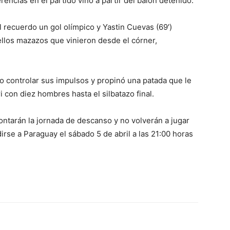
rencias en el partido vino a partir del balón detenido.
l recuerdo un gol olímpico y Yastin Cuevas (69′)
los mazazos que vinieron desde el córner,
do controlar sus impulsos y propinó una patada que le
tri con diez hombres hasta el silbatazo final.
ontarán la jornada de descanso y no volverán a jugar
irse a Paraguay el sábado 5 de abril a las 21:00 horas