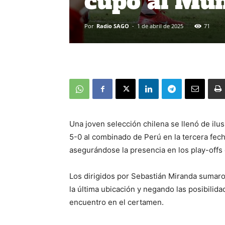
cupo al Mun
Por
Radio SAGO
-
1 de abril de 2025
71
Una joven selección chilena se llenó de il
5-0 al combinado de Perú en la tercera fe
asegurándose la presencia en los play-offs
Los dirigidos por Sebastián Miranda sumaro
la última ubicación y negando las posibilida
encuentro en el certamen.