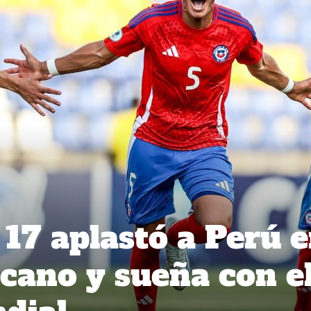
 17 aplastó a Perú 
cano y sueña con e