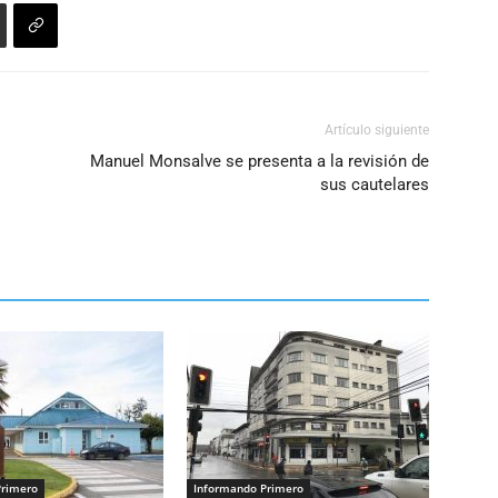
Artículo siguiente
Manuel Monsalve se presenta a la revisión de
sus cautelares
Primero
Informando Primero