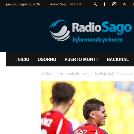
jueves, 6 agosto, 2026
Radio Sago EN VIVO
RadioSago
INICIO
OSORNO
PUERTO MONTT
NACIONAL
Inicio
Informando Primero
La Roja Sub 17 aplastó 