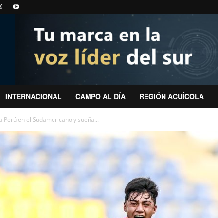
INTERNACIONAL
CAMPO AL DÍA
REGIÓN ACUÍCOLA
a Perú en el Sudamericano y sueña...