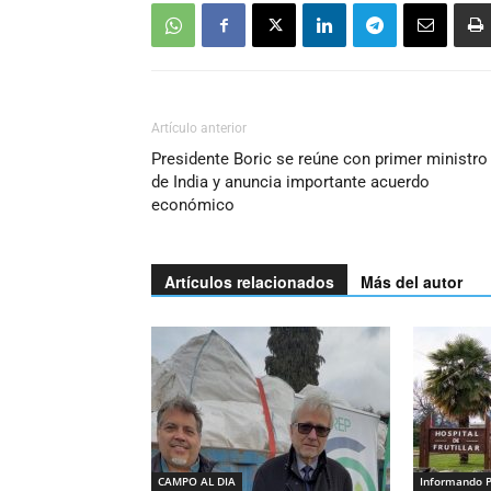
Artículo anterior
Presidente Boric se reúne con primer ministro
de India y anuncia importante acuerdo
económico
Artículos relacionados
Más del autor
CAMPO AL DIA
Informando 