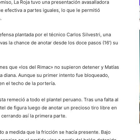
omiso, La Roja tuvo una presentación avasalladora
 efectiva a partes iguales, lo que le permitió
.
efensa plantada por el técnico Carlos Silvestri, una
vas la chance de anotar desde los doce pasos (16′) su
ones que «los del Rimac» no supieron detener y Matías
da diana. Aunque su primer intento fue bloqueado,
n el techo de la portería.
ta remeció a todo el plantel peruano. Tras una falta al
tel de figura luego de anotar un precioso tiro libre en
 cerrando así la primera parte.
o a medida que la fricción se hacía presente. Bajo