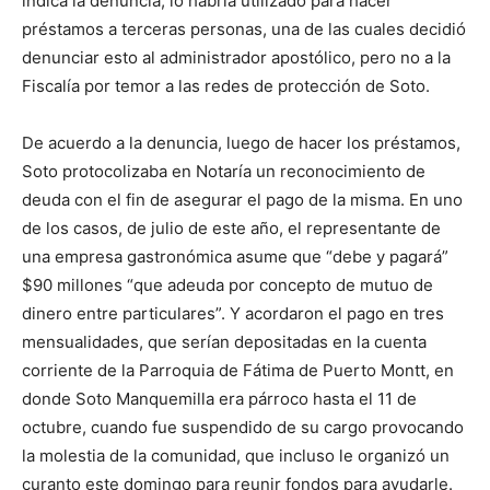
indica la denuncia, lo habría utilizado para hacer
préstamos a terceras personas, una de las cuales decidió
denunciar esto al administrador apostólico, pero no a la
Fiscalía por temor a las redes de protección de Soto.
De acuerdo a la denuncia, luego de hacer los préstamos,
Soto protocolizaba en Notaría un reconocimiento de
deuda con el fin de asegurar el pago de la misma. En uno
de los casos, de julio de este año, el representante de
una empresa gastronómica asume que “debe y pagará”
$90 millones “que adeuda por concepto de mutuo de
dinero entre particulares”. Y acordaron el pago en tres
mensualidades, que serían depositadas en la cuenta
corriente de la Parroquia de Fátima de Puerto Montt, en
donde Soto Manquemilla era párroco hasta el 11 de
octubre, cuando fue suspendido de su cargo provocando
la molestia de la comunidad, que incluso le organizó un
curanto este domingo para reunir fondos para ayudarle.