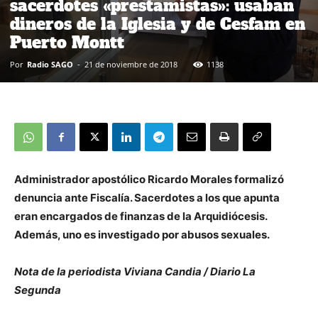
sacerdotes «prestamistas»: usaban
dineros de la Iglesia y de Cesfam en
Puerto Montt
Por
Radio SAGO
-
21 de noviembre de 2018
1138
Administrador apostólico Ricardo Morales formalizó
denuncia ante Fiscalía. Sacerdotes a los que apunta
eran encargados de finanzas de la Arquidiócesis.
Además, uno es investigado por abusos sexuales.
Nota de la periodista Viviana Candia / Diario La
Segunda