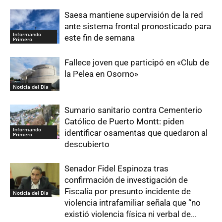
Saesa mantiene supervisión de la red
ante sistema frontal pronosticado para
Informando
este fin de semana
Primero
Fallece joven que participó en «Club de
la Pelea en Osorno»
Noticia del Día
Sumario sanitario contra Cementerio
Católico de Puerto Montt: piden
Informando
identificar osamentas que quedaron al
Primero
descubierto
Senador Fidel Espinoza tras
confirmación de investigación de
Fiscalía por presunto incidente de
Noticia del Día
violencia intrafamiliar señala que “no
existió violencia física ni verbal de...