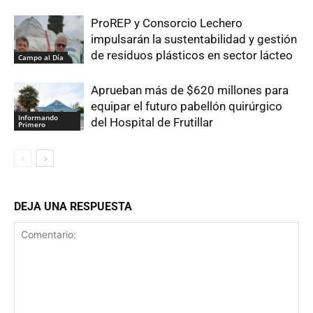
ProREP y Consorcio Lechero
impulsarán la sustentabilidad y gestión
de residuos plásticos en sector lácteo
Campo al Día
Aprueban más de $620 millones para
equipar el futuro pabellón quirúrgico
Informando
del Hospital de Frutillar
Primero
DEJA UNA RESPUESTA