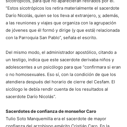
sicotrópicos, para que no aparecieran retirados por él.
“Estos sicotrópicos los retira materialmente el sacerdote
Darío Nicolás, quien se los lleva al extranjero, y, además,
a las reuniones y viajes que organiza con la agrupación
de jóvenes que él formó y dirige (y que está) relacionada
con la Parroquia San Pablo”, señala el escrito.
Del mismo modo, el administrador apostólico, citando a
un testigo, indica que este sacerdote derivaba niños y
adolescentes a un psicólogo para que “confirmara si eran
o no homosexuales. Eso sí, con la condición de que los
atendiera después del horario de cierre del Cesfam. El
sicólogo le debía rendir cuenta de los resultados al
sacerdote Darío Nicolás”.
Sacerdotes de confianza de monseñor Caro
Tulio Soto Manquemilla era el sacerdote de mayor
confianza del arzobispo emérito Cristián Caro. En la