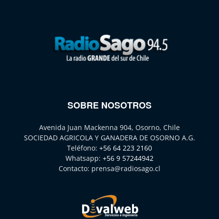
SOBRE NOSOTROS
Avenida Juan Mackenna 904, Osorno, Chile
SOCIEDAD AGRICOLA Y GANADERA DE OSORNO A.G.
Teléfono:
+56 64 223 2160
Whatsapp:
+56 9 57244942
Contacto:
prensa@radiosago.cl