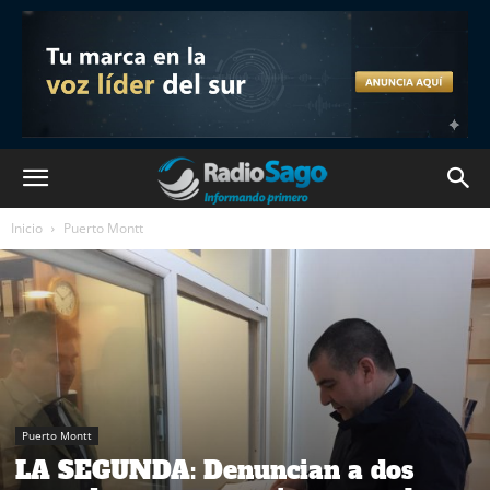
Inicio
Puerto Montt
Puerto Montt
LA SEGUNDA: Denuncian a dos