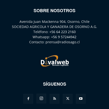
SOBRE NOSOTROS
Avenida Juan Mackenna 904, Osorno, Chile
SOCIEDAD AGRICOLA Y GANADERA DE OSORNO A.G.
Teléfono:
+56 64 223 2160
Whatsapp:
+56 9 57244942
Contacto:
prensa@radiosago.cl
SÍGUENOS