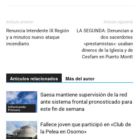
Artículo anterior
Artículo siguiente
Renuncia Intendente IX Región
LA SEGUNDA: Denuncian a
y a minutos nuevo ataque
dos sacerdotes
incendiario
«prestamistas»: usaban
dineros de la Iglesia y de
Cesfam en Puerto Montt
Artículos relacionados
Más del autor
Saesa mantiene supervisión de la red
ante sistema frontal pronosticado para
Informando
este fin de semana
Primero
Fallece joven que participó en «Club de
la Pelea en Osorno»