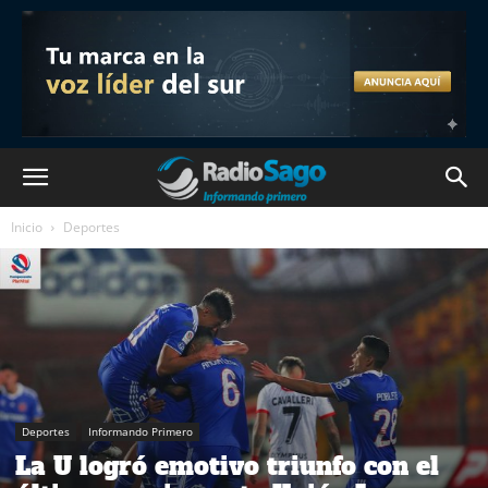
Inicio
Deportes
Deportes
Informando Primero
La U logró emotivo triunfo con el