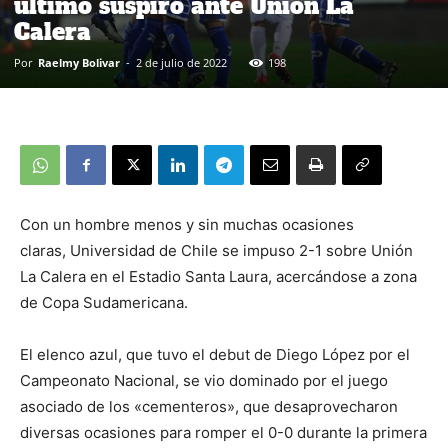
último suspiro ante Unión La
Calera
Por
Raelmy Bolivar
-
2 de julio de 2022
198
Con un hombre menos y sin muchas ocasiones
claras, Universidad de Chile se impuso 2-1 sobre Unión
La Calera en el Estadio Santa Laura, acercándose a zona
de Copa Sudamericana.
El elenco azul, que tuvo el debut de Diego López por el
Campeonato Nacional, se vio dominado por el juego
asociado de los «cementeros», que desaprovecharon
diversas ocasiones para romper el 0-0 durante la primera