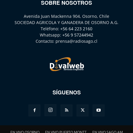
SOBRE NOSOTROS
Avenida Juan Mackenna 904, Osorno, Chile
SOCIEDAD AGRICOLA Y GANADERA DE OSORNO A.G.
Teléfono:
+56 64 223 2160
Whatsapp:
+56 9 57244942
Contacto:
prensa@radiosago.cl
SÍGUENOS
EN VIVO OSORNO
EN VIVO PUERTO MONTT
EN VIVO SAGO AM