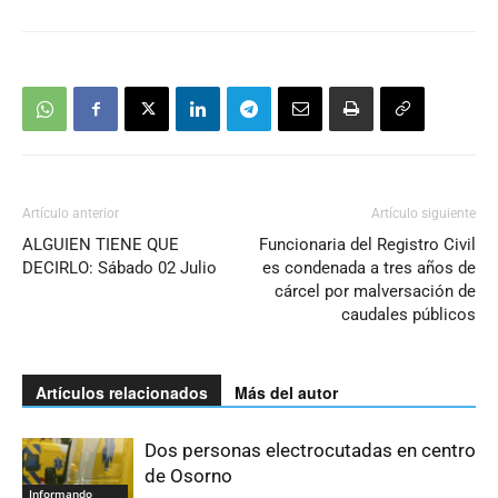
Artículo anterior
Artículo siguiente
ALGUIEN TIENE QUE
Funcionaria del Registro Civil
DECIRLO: Sábado 02 Julio
es condenada a tres años de
cárcel por malversación de
caudales públicos
Artículos relacionados
Más del autor
Dos personas electrocutadas en centro
de Osorno
Informando