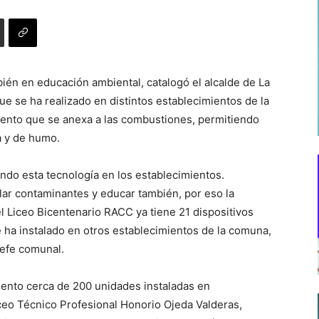
ién en educación ambiental, catalogó el alcalde de La
e se ha realizado en distintos establecimientos de la
ento que se anexa a las combustiones, permitiendo
a y de humo.
do esta tecnología en los establecimientos.
lar contaminantes y educar también, por eso la
l Liceo Bicentenario RACC ya tiene 21 dispositivos
 ha instalado en otros establecimientos de la comuna,
jefe comunal.
momento cerca de 200 unidades instaladas en
ceo Técnico Profesional Honorio Ojeda Valderas,