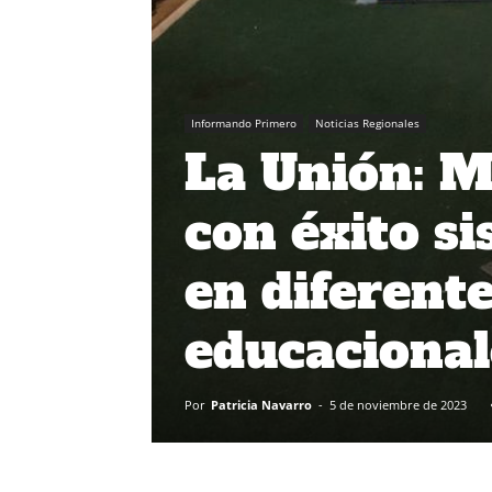
Informando Primero
Noticias Regionales
La Unión: 
con éxito s
en diferent
educacional
Por
Patricia Navarro
-
5 de noviembre de 2023