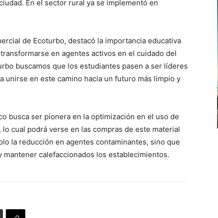
 ciudad. En el sector rural ya se implementó en
rcial de Ecoturbo, destacó la importancia educativa
 transformarse en agentes activos en el cuidado del
urbo buscamos que los estudiantes pasen a ser líderes
 a unirse en este camino hacia un futuro más limpio y
co busca ser pionera en la optimización en el uso de
 lo cual podrá verse en las compras de este material
solo la reducción en agentes contaminantes, sino que
y mantener calefaccionados los establecimientos.