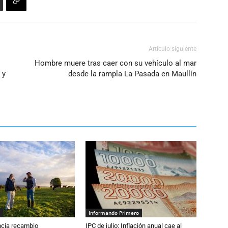
Artículo siguiente
Hombre muere tras caer con su vehículo al mar
 y
desde la rampla La Pasada en Maullín
Informando Primero
cia recambio
IPC de julio: Inflación anual cae al