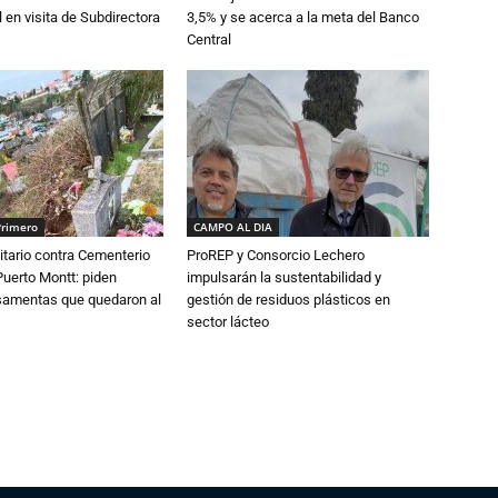
 en visita de Subdirectora
3,5% y se acerca a la meta del Banco
Central
Primero
CAMPO AL DIA
tario contra Cementerio
ProREP y Consorcio Lechero
Puerto Montt: piden
impulsarán la sustentabilidad y
osamentas que quedaron al
gestión de residuos plásticos en
sector lácteo