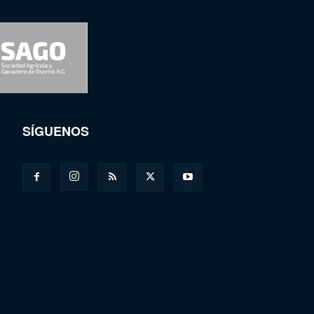
SÍGUENOS