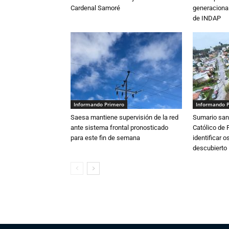
Cardenal Samoré
generacional
de INDAP
Informando Primero
Informando 
Saesa mantiene supervisión de la red
Sumario sani
ante sistema frontal pronosticado
Católico de 
para este fin de semana
identificar 
descubierto