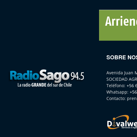
SOBRE NO
Avenida Juan 
SOCIEDAD AGR
Teléfono:
+56 
Whatsapp:
+56
Contacto:
pren