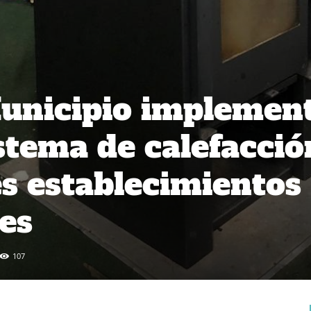
Municipio implemen
istema de calefacció
es establecimientos
es
107