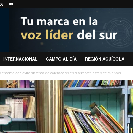
INTERNACIONAL
CAMPO AL DÍA
REGIÓN ACUÍCOLA
lementa con éxito sistema de calefacción en diferentes establecimientos...