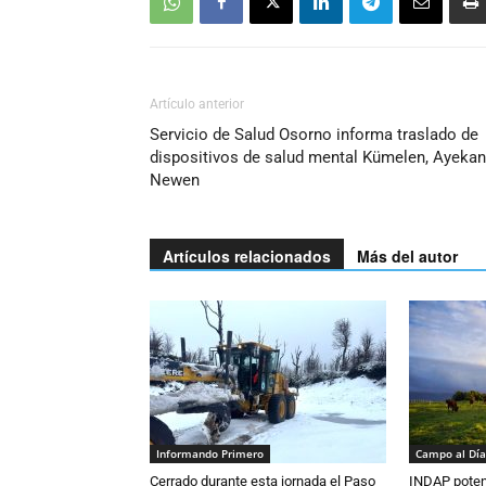
Artículo anterior
Servicio de Salud Osorno informa traslado de
dispositivos de salud mental Kümelen, Ayekan
Newen
Artículos relacionados
Más del autor
Informando Primero
Campo al Día
Cerrado durante esta jornada el Paso
INDAP poten