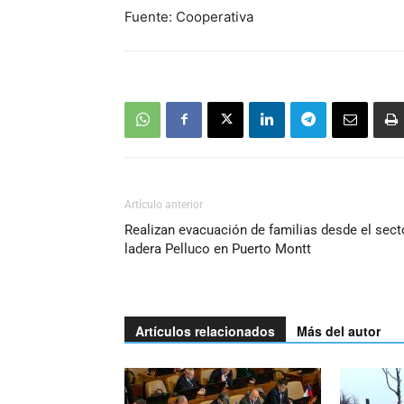
Fuente: Cooperativa
Artículo anterior
Realizan evacuación de familias desde el sect
ladera Pelluco en Puerto Montt
Artículos relacionados
Más del autor