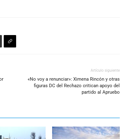
Artículo siguiente
or
«No voy a renunciar»: Ximena Rincón y otras
figuras DC del Rechazo critican apoyo del
partido al Apruebo