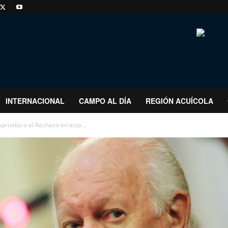
INTERNACIONAL
CAMPO AL DÍA
REGIÓN ACUÍCOLA
pruebo o el Rechazo en esta...