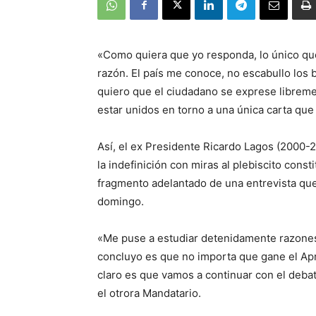
«Como quiera que yo responda, lo único que
razón. El país me conoce, no escabullo los b
quiero que el ciudadano se exprese librem
estar unidos en torno a una única carta que
Así, el ex Presidente Ricardo Lagos (2000-
la indefinición con miras al plebiscito cons
fragmento adelantado de una entrevista que
domingo.
«Me puse a estudiar detenidamente razones
concluyo es que no importa que gane el Apr
claro es que vamos a continuar con el debat
el otrora Mandatario.