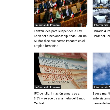
Informando Primero
Informando 
Lanzan idea para suspender la Ley
Cerrado dura
Karin por cinco años: diputada Paulina
Cardenal S
Muñoz dice que norma impactó en el
empleo femenino
Informando Primero
Informando 
IPC de julio: Inflación anual cae al
Saesa mantie
3,5% y se acerca a la meta del Banco
ante sistema
Central
para este fi