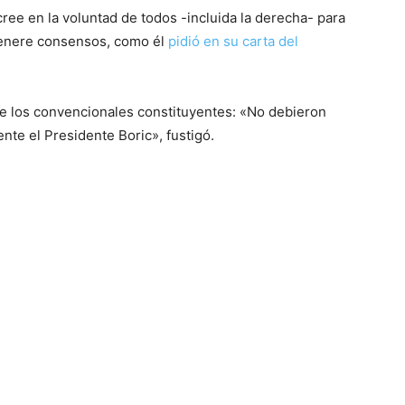
cree en la voluntad de todos -incluida la derecha- para
 genere consensos, como él
pidió en su carta del
r de los convencionales constituyentes: «No debieron
nte el Presidente Boric», fustigó.