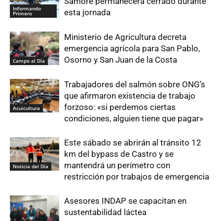
Samoré permanecerá cerrado durante
Informando
esta jornada
Primero
Ministerio de Agricultura decreta
emergencia agrícola para San Pablo,
Osorno y San Juan de la Costa
Campo al Día
Trabajadores del salmón sobre ONG’s
que afirmaron existencia de trabajo
forzoso: «si perdemos ciertas
Acuicultura
condiciones, alguien tiene que pagar»
Este sábado se abrirán al tránsito 12
km del bypass de Castro y se
mantendrá un perímetro con
Noticia del Día
restricción por trabajos de emergencia
Asesores INDAP se capacitan en
sustentabilidad láctea