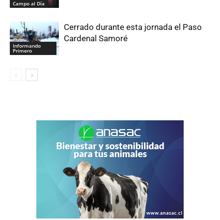
Campo al Día
Cerrado durante esta jornada el Paso
Cardenal Samoré
Informando
Primero