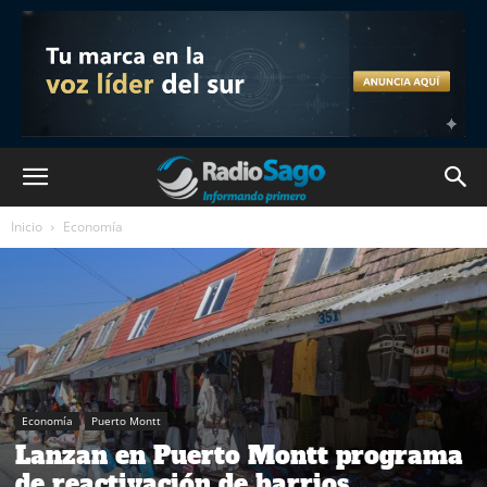
Inicio
Economía
Economía
Puerto Montt
Lanzan en Puerto Montt programa
de reactivación de barrios