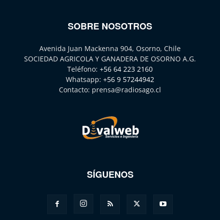
SOBRE NOSOTROS
Avenida Juan Mackenna 904, Osorno, Chile
SOCIEDAD AGRICOLA Y GANADERA DE OSORNO A.G.
Teléfono:
+56 64 223 2160
Whatsapp:
+56 9 57244942
Contacto:
prensa@radiosago.cl
SÍGUENOS