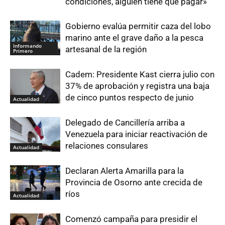
condiciones, alguien tiene que pagar»
Gobierno evalúa permitir caza del lobo
marino ante el grave daño a la pesca
Informando
artesanal de la región
Primero
Cadem: Presidente Kast cierra julio con
37% de aprobación y registra una baja
de cinco puntos respecto de junio
Actualidad
Delegado de Cancillería arriba a
Venezuela para iniciar reactivación de
relaciones consulares
Actualidad
Declaran Alerta Amarilla para la
Provincia de Osorno ante crecida de
ríos
Actualidad
Comenzó campaña para presidir el