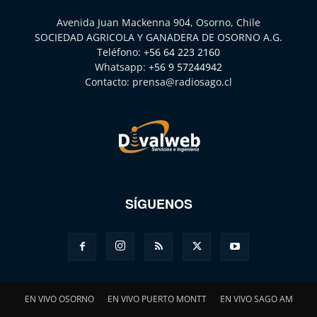
Avenida Juan Mackenna 904, Osorno, Chile
SOCIEDAD AGRICOLA Y GANADERA DE OSORNO A.G.
Teléfono:
+56 64 223 2160
Whatsapp:
+56 9 57244942
Contacto:
prensa@radiosago.cl
SÍGUENOS
EN VIVO OSORNO
EN VIVO PUERTO MONTT
EN VIVO SAGO AM