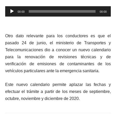
Reproductor
00:00
00:00
de
audio
Otro dato relevante para los conductores es que el
pasado 24 de junio, el ministerio de Transportes y
Telecomunicaciones dio a conocer un nuevo calendario
para la renovación de revisiones técnicas y de
verificación de emisiones de contaminantes de los
vehículos particulares ante la emergencia sanitaria.
Este nuevo calendario permite aplazar las fechas y
efectuar el trámite a partir de los meses de septiembre,
octubre, noviembre y diciembre de 2020.