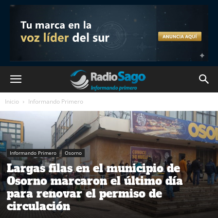
Inicio
Informando Primero
Informando Primero
Osorno
Largas filas en el municipio de
Osorno marcaron el último día
para renovar el permiso de
circulación