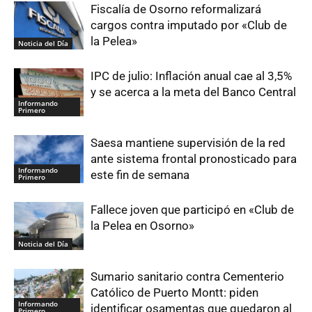
Fiscalía de Osorno reformalizará
cargos contra imputado por «Club de
la Pelea»
Noticia del Día
IPC de julio: Inflación anual cae al 3,5%
y se acerca a la meta del Banco Central
Informando
Primero
Saesa mantiene supervisión de la red
ante sistema frontal pronosticado para
Informando
este fin de semana
Primero
Fallece joven que participó en «Club de
la Pelea en Osorno»
Noticia del Día
Sumario sanitario contra Cementerio
Católico de Puerto Montt: piden
Informando
identificar osamentas que quedaron al
Primero