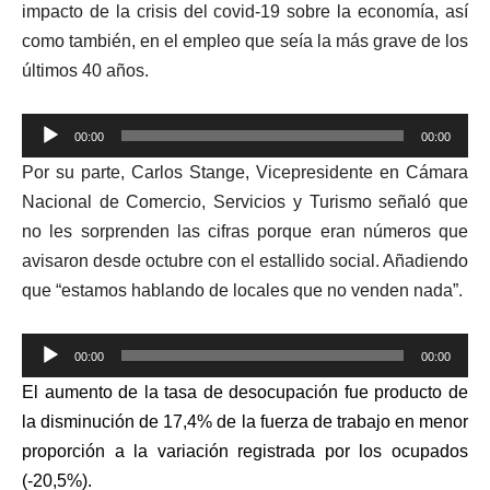
impacto de la crisis del covid-19 sobre la economía, así
como también, en el empleo que seía la más grave de los
últimos 40 años.
Reproductor
00:00
00:00
de
Por su parte, Carlos Stange,
Vicepresidente en Cámara
audio
Nacional de Comercio, Servicios y Turismo señaló que
no les sorprenden las cifras porque eran números que
avisaron desde octubre con el estallido social. Añadiendo
que “estamos hablando de locales que no venden nada”.
Reproductor
00:00
00:00
de
El aumento de la tasa de desocupación fue producto de
audio
la disminución de 17,4% de la fuerza de trabajo en menor
proporción a la variación registrada por los ocupados
(-20,5%).