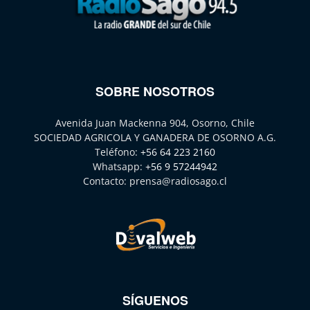
SOBRE NOSOTROS
Avenida Juan Mackenna 904, Osorno, Chile
SOCIEDAD AGRICOLA Y GANADERA DE OSORNO A.G.
Teléfono:
+56 64 223 2160
Whatsapp:
+56 9 57244942
Contacto:
prensa@radiosago.cl
SÍGUENOS