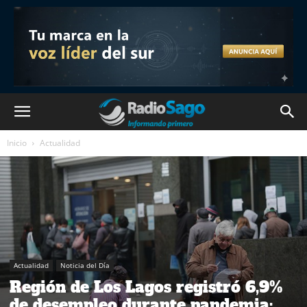
Inicio
Actualidad
Actualidad
Noticia del Día
Región de Los Lagos registró 6,9%
de desempleo durante pandemia: