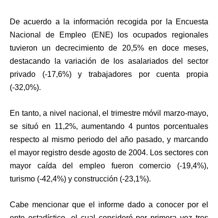
De acuerdo a la información recogida por la Encuesta
Nacional de Empleo (ENE) los ocupados regionales
tuvieron un decrecimiento de 20,5% en doce meses,
destacando la variación de los asalariados del sector
privado (-17,6%) y trabajadores por cuenta propia
(-32,0%).
En tanto, a nivel nacional, e
l trimestre móvil marzo-mayo,
se situó en 11,2%, aumentando 4 puntos porcentuales
respecto al mismo periodo del año pasado, y marcando
el mayor registro desde agosto de 2004. Los sectores con
mayor caída del empleo fueron comercio (-19,4%),
turismo (-42,4%) y construcción (-23,1%).
Cabe mencionar que el informe dado a conocer por el
ente estadístico -el cual consideró por primera vez tres