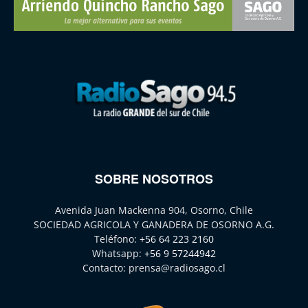
SOBRE NOSOTROS
Avenida Juan Mackenna 904, Osorno, Chile
SOCIEDAD AGRICOLA Y GANADERA DE OSORNO A.G.
Teléfono:
+56 64 223 2160
Whatsapp:
+56 9 57244942
Contacto:
prensa@radiosago.cl