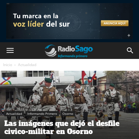
Inicio
Actualidad
Actualidad
Informando Primero
Osorno
Las imágenes que dejó el desfile
civico-militar en Osorno