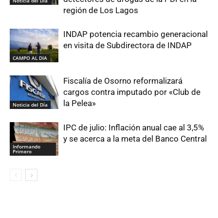
Noticia del Día
región de Los Lagos
INDAP potencia recambio generacional
en visita de Subdirectora de INDAP
CAMPO AL DIA
Fiscalía de Osorno reformalizará
cargos contra imputado por «Club de
la Pelea»
Noticia del Día
IPC de julio: Inflación anual cae al 3,5%
y se acerca a la meta del Banco Central
Informando
Primero