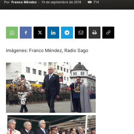
Por
Franco Méndez
-
19 de septiembre de 2018
714
Imágenes: Franco Méndez, Radio Sago