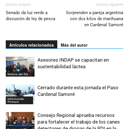
Artículo anterior
Artículo siguiente
Senado da luz verde a
Sorprenden a pareja argentina
discusión de ley de pesca
con dos kilos de marihuana
en Cardenal Samoré
Artículos relacionados
Más del autor
Asesores INDAP se capacitan en
sustentabilidad láctea
Noticia del Día
Cerrado durante esta jornada el Paso
Cardenal Samoré
Informando
Primero
Consejo Regional aprueba recursos
para fortalecer el trabajo de los canes
detectores de drogas de la PDI en la